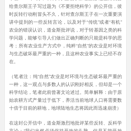
给查尔斯王子写过题为《不要拒绝科学》的公开信，彼
时反转行动刚冒头不久，针对查尔斯王子在一次重要演
讲中提到的一些反转言论，以及对于“传统”或者“有机”
农业的错误认识，道金斯批评说，对于转基因之类的科
学问题，能够引导人们做出正确判断的只能是科学的思
考；所有农业生产方式中，纯粹“自然”的农业是对环境
与生态破坏最严重的一种，且这种农业事实上已经不存
在。
（笔者注：纯“自然”农业是对环境与生态破坏最严重的
一种，这一观点与多数人的认识刚好相反，但却是一个
科学结论，笔者此前曾著文论述过。简单解释：由于原
始农耕方式产量过于低下，养活当前地球人口将需要数
十倍于目前的耕地，地球陆地生态将因此而迅速崩溃）
在这封公开信中，道金斯激烈地批评某些反转、反科学
言论：“我们当然必须保持开放的头脑，但是不能开放