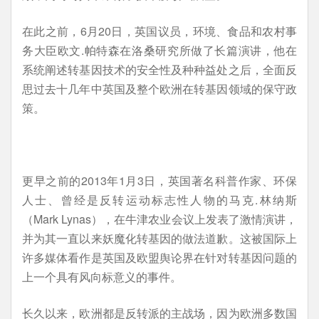
在此之前，6月20日，英国议员，环境、食品和农村事
务大臣欧文.帕特森在洛桑研究所做了长篇演讲，他在
系统阐述转基因技术的安全性及种种益处之后，全面反
思过去十几年中英国及整个欧洲在转基因领域的保守政
策。
更早之前的2013年1月3日，英国著名科普作家、环保
人士、曾经是反转运动标志性人物的马克.林纳斯
（Mark Lynas），在牛津农业会议上发表了激情演讲，
并为其一直以来妖魔化转基因的做法道歉。这被国际上
许多媒体看作是英国及欧盟舆论界在针对转基因问题的
上一个具有风向标意义的事件。
长久以来，欧洲都是反转派的主战场，因为欧洲多数国