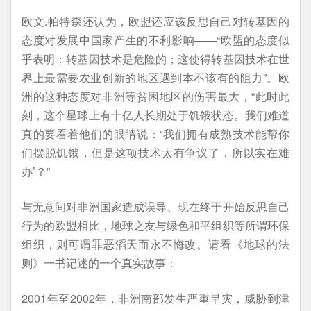
欧文.帕特森还认为，欧盟还应该反思自己对转基因的
态度对发展中国家产生的不利影响——“欧盟的态度似
乎表明：转基因技术是危险的；这使得转基因技术在世
界上最需要农业创新的地区遇到本不该有的阻力”。欧
洲的这种态度对非洲等贫困地区的伤害最大，“此时此
刻，这个星球上有十亿人长期处于饥饿状态。我们难道
真的要看着他们的眼睛说：‘我们拥有成熟技术能帮你
们摆脱饥饿，但是这项技术太有争议了，所以实在难
办’？”
与无意间对非洲国家造成误导、现在终于开始反思自己
行为的欧盟相比，地球之友与绿色和平组织等所谓环保
组织，则可谓罪恶滔天而永不悔改。请看《地球的法
则》一书记述的一个真实故事：
2001年至2002年，非洲南部发生严重旱灾，威胁到津