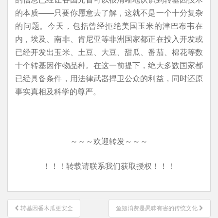
的本质——只要你愿意去了解，这就不是一个十分复杂
的问题。今天，包括曾经拒绝美国玉米的津巴布韦在
内，埃及、南非、肯尼亚等非洲国家都正在投入开发或
已经开发出玉米、土豆、大豆、甜瓜、番茄、棉花等数
十个转基因作物品种。在这一前提下，绝大多数国家都
已经具备条件，用法律武器捍卫公众的利益，同时还原
事实真相及科学的尊严。
～～～欢迎转发～～～
！！！转载请联系我们获取授权！！！
文
转基因番木瓜更安全
鱼翅消费是愚昧有害的传统文化
章