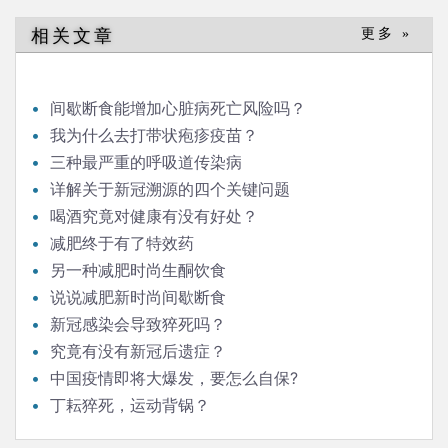
导
相关文章
更多 »
航
间歇断食能增加心脏病死亡风险吗？
我为什么去打带状疱疹疫苗？
三种最严重的呼吸道传染病
详解关于新冠溯源的四个关键问题
喝酒究竟对健康有没有好处？
减肥终于有了特效药
另一种减肥时尚生酮饮食
说说减肥新时尚间歇断食
新冠感染会导致猝死吗？
究竟有没有新冠后遗症？
中国疫情即将大爆发，要怎么自保?
丁耘猝死，运动背锅？