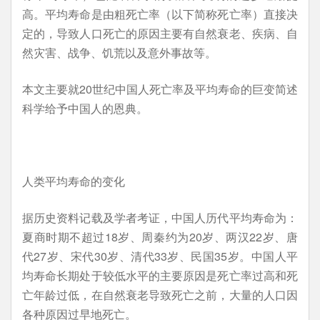
高。平均寿命是由粗死亡率（以下简称死亡率）直接决
定的，导致人口死亡的原因主要有自然衰老、疾病、自
然灾害、战争、饥荒以及意外事故等。
本文主要就20世纪中国人死亡率及平均寿命的巨变简述
科学给予中国人的恩典。
人类平均寿命的变化
据历史资料记载及学者考证，中国人历代平均寿命为：
夏商时期不超过18岁、周秦约为20岁、两汉22岁、唐
代27岁、宋代30岁、清代33岁、民国35岁。中国人平
均寿命长期处于较低水平的主要原因是死亡率过高和死
亡年龄过低，在自然衰老导致死亡之前，大量的人口因
各种原因过早地死亡。