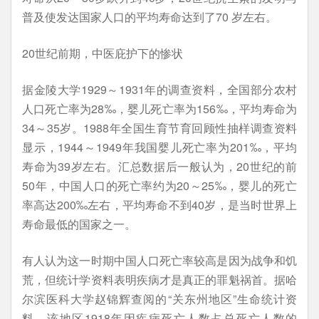
普及使发达国家人口的平均寿命达到了70 岁左右。
20世纪前期，中医庇护下的惨状
据金陵大学1929～1931年的调查资料，全国部分农村
人口死亡率为28‰，婴儿死亡率为156‰，平均寿命为
34～35岁。1988年全国生育节育回顾性抽样调查资料
显示，1944～1949年我国婴儿死亡率为201‰，平均
寿命为39岁左右。汇总数据后一般认为，20世纪的前
50年，中国人口的死亡率约为20～25‰，婴儿的死亡
率高达200‰左右，平均寿命不到40岁，是当时世界上
寿命最低的国家之一。
有人认为这一时期中国人口死亡率较高是因为战争和饥
荒，但统计学资料表明疾病才是真正的罪魁祸首。据哈
尔滨医科大学赵锦辉查阅的“关东州地区”生命统计资
料，该地区1918年因疾病死亡人数占总死亡人数的