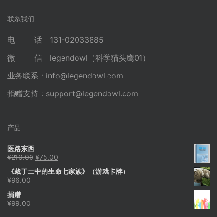
联系我们
电 话：131-02033885
微 信：legendowl（科学猫头鹰01）
业务联系：
info@legendowl.com
捐赠支持：
support@legendowl.com
产品
医路东西
原
当
¥
210.00
¥
75.00
价
前
《藏于土中的生命七家族》（游戏卡牌）
为：
价
¥
96.00
¥210.00。
格
为：
捐赠
¥75.00。
¥
99.00