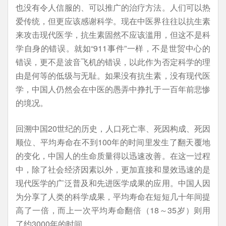
也没有令人信服的、可以推广的治疗方法。人们可以热
爱传统，但更应该感谢科学。现在中医界往往以抗生素
来攻击现代医学，抗生素固然不应该滥用，但这不是科
学自身的错误。就如“911事件”一样，不是世贸中心的
错误，更不是波音飞机的错误，以此作为否定科学的理
由是何等的低级与无耻。如果没有抗生素，没有现代医
学，中国人仍然会在中医的愚弄中挣扎于一百年前悲惨
的境况。
回溯中国20世纪的历史，人口死亡率、死因构成、死因
顺位、平均寿命在不到100年的时间里发生了翻天覆地
的变化，中国人的生命质量得以迅速改善。在这一过程
中，除了社会经济因素以外，更加直接和显效迅速的是
现代医学的广泛普及和先进医学成果的应用。中国人因
为分享了人类的科学成果，平均寿命在短短几十年间提
高了一倍，而上一次平均寿命翻倍（18～35岁）则用
了约3000年的时间。