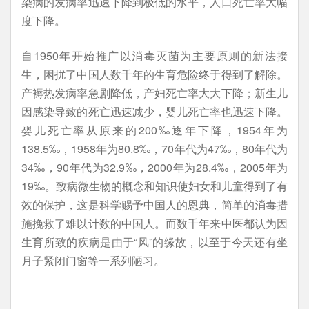
染病的发病率迅速下降到极低的水平，人口死亡率大幅
度下降。
自1950年开始推广以消毒灭菌为主要原则的新法接
生，困扰了中国人数千年的生育危险终于得到了解除。
产褥热发病率急剧降低，产妇死亡率大大下降；新生儿
因感染导致的死亡迅速减少，婴儿死亡率也迅速下降。
婴儿死亡率从原来的200‰逐年下降，1954年为
138.5‰，1958年为80.8‰，70年代为47‰，80年代为
34‰，90年代为32.9‰，2000年为28.4‰，2005年为
19‰。致病微生物的概念和知识使妇女和儿童得到了有
效的保护，这是科学赐予中国人的恩典，简单的消毒措
施挽救了难以计数的中国人。而数千年来中医都认为因
生育所致的疾病是由于“风”的缘故，以至于今天还有坐
月子紧闭门窗等一系列陋习。