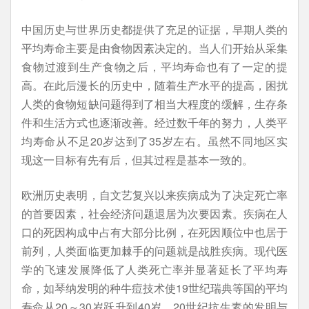
中国历史与世界历史都提供了充足的证据，早期人类的
平均寿命主要是由食物因素决定的。当人们开始从采集
食物过渡到生产食物之后，平均寿命也有了一定的提
高。在此后漫长的历史中，随着生产水平的提高，困扰
人类的食物短缺问题得到了相当大程度的缓解，生存条
件和生活方式也逐渐改善。经过数千年的努力，人类平
均寿命从不足20岁达到了35岁左右。虽然不同地区实
现这一目标有先有后，但其过程是基本一致的。
欧洲历史表明，自文艺复兴以来疾病成为了决定死亡率
的首要因素，社会经济问题退居为次要因素。疾病在人
口的死因构成中占有大部分比例，在死因顺位中也居于
前列，人类面临更加棘手的问题就是战胜疾病。现代医
学的飞速发展降低了人类死亡率并显著延长了平均寿
命，如琴纳发明的种牛痘技术使19世纪瑞典等国的平均
寿命从20～30岁跃升到40岁，20世纪抗生素的发明与