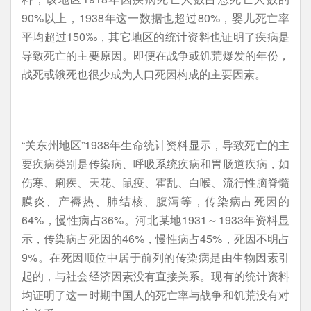
90%以上，1938年这一数据也超过80%，婴儿死亡率
平均超过150‰，其它地区的统计资料也证明了疾病是
导致死亡的主要原因。即便在战争或饥荒爆发的年份，
战死或饿死也很少成为人口死因构成的主要因素。
“关东州地区”1938年生命统计资料显示，导致死亡的主
要疾病类别是传染病、呼吸系统疾病和胃肠道疾病，如
伤寒、痢疾、天花、鼠疫、霍乱、白喉、流行性脑脊髓
膜炎、产褥热、肺结核、腹泻等，传染病占死因的
64%，慢性病占36%。河北某地1931～1933年资料显
示，传染病占死因的46%，慢性病占45%，死因不明占
9%。在死因顺位中居于前列的传染病是由生物因素引
起的，与社会经济因素没有直接关系。现有的统计资料
均证明了这一时期中国人的死亡率与战争和饥荒没有对