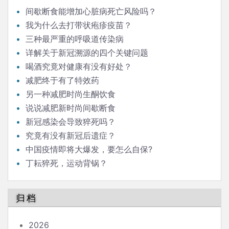
间歇断食能增加心脏病死亡风险吗？
我为什么去打带状疱疹疫苗？
三种最严重的呼吸道传染病
详解关于新冠溯源的四个关键问题
喝酒究竟对健康有没有好处？
减肥终于有了特效药
另一种减肥时尚生酮饮食
说说减肥新时尚间歇断食
新冠感染会导致猝死吗？
究竟有没有新冠后遗症？
中国疫情即将大爆发，要怎么自保?
丁耘猝死，运动背锅？
归档
2026