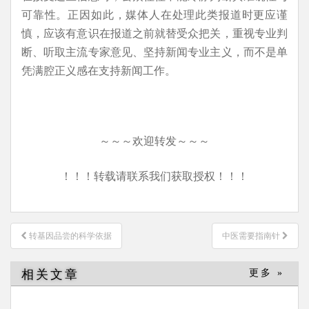
可靠性。正因如此，媒体人在处理此类报道时更应谨
慎，应该有意识在报道之前就替受众把关，重视专业判
断、听取主流专家意见、坚持新闻专业主义，而不是单
凭满腔正义感在支持新闻工作。
～～～欢迎转发～～～
！！！转载请联系我们获取授权！！！
文
转基因品尝的科学依据
中医需要指南针
章
导
相关文章
更多 »
航