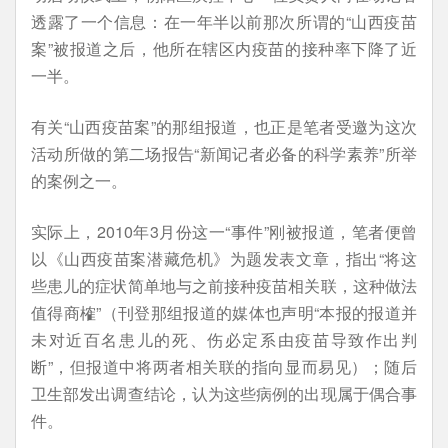
透露了一个信息：在一年半以前那次所谓的“山西疫苗
案”被报道之后，他所在辖区内疫苗的接种率下降了近
一半。
有关“山西疫苗案”的那组报道，也正是笔者受邀为这次
活动所做的第二场报告“新闻记者必备的科学素养”所举
的案例之一。
实际上，2010年3月份这一“事件”刚被报道，笔者便曾
以《山西疫苗案潜藏危机》为题发表文章，指出“将这
些患儿的症状简单地与之前接种疫苗相关联，这种做法
值得商榷”（刊登那组报道的媒体也声明“本报的报道并
未对近百名患儿的死、伤必定系由疫苗导致作出判
断”，但报道中将两者相关联的指向显而易见）；随后
卫生部发出调查结论，认为这些病例的出现属于偶合事
件。