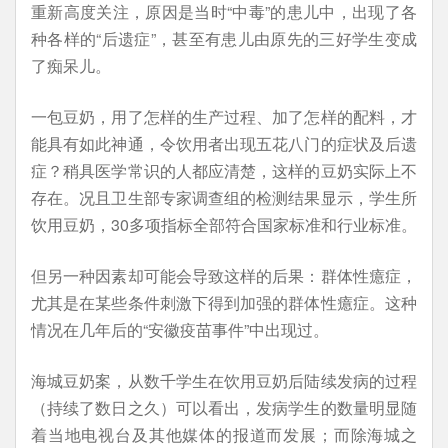
重新高度关注，原因是当时“中毒”的患儿中，出现了各
种各样的“后遗症”，甚至有患儿由原先的三好学生变成
了痴呆儿。
一包豆奶，用了怎样的生产过程、加了怎样的配料，才
能具有如此神通，令饮用者出现五花八门的症状及后遗
症？稍具医学常识的人都应清楚，这样的豆奶实际上不
存在。况且卫生部专家调查组的检测结果显示，学生所
饮用豆奶，30多项指标全部符合国家标准和行业标准。
但另一种因素却可能会导致这样的后果：群体性癔症，
尤其是在某些条件刺激下得到加强的群体性癔症。这种
情况在几年后的“安徽疫苗事件”中出现过。
海城豆奶案，从数千学生在饮用豆奶后陆续发病的过程
（持续了数日之久）可以看出，发病学生的数量明显随
着当地电视台及其他媒体的报道而发展；而除海城之