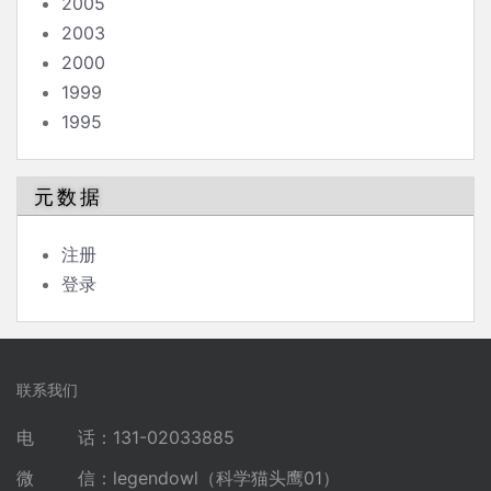
2005
2003
2000
1999
1995
元数据
注册
登录
联系我们
电 话：131-02033885
微 信：legendowl（科学猫头鹰01）