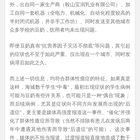
外，出自同一家生产商（鞍山宝润乳业有限公司）、加
工自同一套机器（全电力、机械化、自动化程度较高的
半封闭式机器，并非手工作坊）、同时发送至其他城市
众多学校的豆奶，饮用者均未出现问题。
即便豆奶真有“抗营养因子灭活不彻底”等问题，其引起
的症状也不至于如此严重、仅出现在一个城市、同时发
病滞后如此之久。
而上述一切信息，均符合群体性癔症的特征。如果真是
这样，海城数千学生“中毒”，最初出现症状的学生病例
可能与豆奶有些许关系，也可能只是一种“偶合”现象；
而后续病例，尤其是症状向不同方向发展而出现的“后
遗症”，更主要是媒体高强度报道这一事件、“催化”并强
化了群体性癔症所导致（当然不排除有患儿在发病后两
年中遭遇其他伤害而导致“后遗症”的可能）。这次事
件，媒体的不恰当报道、过度报道较直接地造成了数千