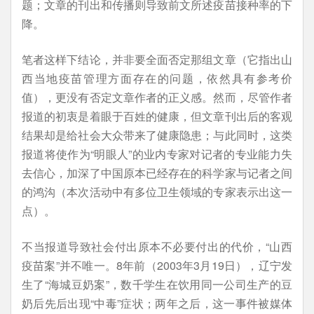
题；文章的刊出和传播则导致前文所述疫苗接种率的下
降。
笔者这样下结论，并非要全面否定那组文章（它指出山
西当地疫苗管理方面存在的问题，依然具有参考价
值），更没有否定文章作者的正义感。然而，尽管作者
报道的初衷是着眼于百姓的健康，但文章刊出后的客观
结果却是给社会大众带来了健康隐患；与此同时，这类
报道将使作为“明眼人”的业内专家对记者的专业能力失
去信心，加深了中国原本已经存在的科学家与记者之间
的鸿沟（本次活动中有多位卫生领域的专家表示出这一
点）。
不当报道导致社会付出原本不必要付出的代价，“山西
疫苗案”并不唯一。8年前（2003年3月19日），辽宁发
生了“海城豆奶案”，数千学生在饮用同一公司生产的豆
奶后先后出现“中毒”症状；两年之后，这一事件被媒体