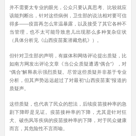
并不需要太专业的眼光，公众只要认真思考、比较就应
该能判断出，针对这些病例，卫生部的说法相对要可信
得多——疫苗再怎么常温暴露，以及接受了其它各种不
当管理，也不太可能导致患儿出现那么多种复杂症状
（具体分析见《山西疫苗案潜藏危机》）。
但针对卫生部的声明，有媒体和网络评论提出质疑，比
如南方网发出评论文章《当公众质疑遭遇“偶合”》，对
“偶合”解释表示强烈质疑。尽管这些质疑并非基于专业
分析，但其声势远远超过了对最初“山西疫苗案”报道的
质疑声。
这些质疑，也代表了民众的想法，后续疫苗接种率的急
剧下降即是见证。疫苗接种率的下降，尤其是针对狂
犬、破伤风等疾病的疫苗接种率的下降，对于民众健康
而言，其危险性不言而喻。