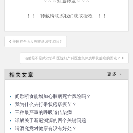
～～～欢迎转发～～～
！！！转载请联系我们获取授权！！！
文
美国在全面反思转基因技术吗？
章
导
辐射是不是武汉协和医院妇产科医生集体患甲状腺癌的因素？
航
相关文章
更多 »
间歇断食能增加心脏病死亡风险吗？
我为什么去打带状疱疹疫苗？
三种最严重的呼吸道传染病
详解关于新冠溯源的四个关键问题
喝酒究竟对健康有没有好处？