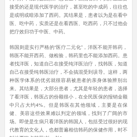
接受的还是现代医学的治疗，甚至吃的中成药，往往也
是或明或暗添加了西药。其结果是，患者以为是在看中
医、吃中药，实质还是在看西医、吃西药，只不过他会
把疗效归功于中医、中药。
韩国则是实行严格的“医疗二元化”，洋医不能开韩药，
韩医不能开西药、做检验，韩药里也不能添加西药。患
者找洋医，知道自己在接受纯洋医治疗，找韩医，知道
自己在接受纯韩医治疗，不会搞混受到误导。这样，两
种医学体系的优劣就很容易被患者的亲身体验辨别出
来。其结果是，大部分患者，尤其是年轻的患者，选择
了看洋医，韩医占的份额很小，在全民医保的报销金额
中只占大约4%。但是韩医在其他领域，主要是在保
健、美容这些效果难以判定的领域，找到了广阔的市
场。即使是生病只看洋医的韩国人，包括受过很好的现
代教育的文化人，也都普遍相信韩药的保健作用，时不