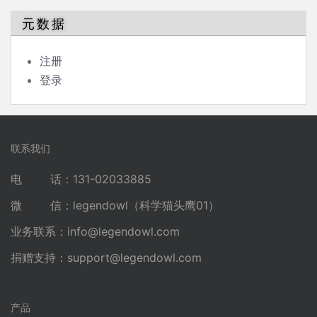
元数据
注册
登录
联系我们
电 话：131-02033885
微 信：legendowl（科学猫头鹰01）
业务联系：
info@legendowl.com
捐赠支持：
support@legendowl.com
产品