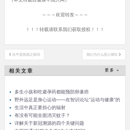
～～～欢迎转发～～～
！！！转载请联系我们获取授权！！！
文
吉平是医国之医吗
我们为什么恶心呕吐
章
导
相关文章
更多 »
航
多生小孩和吃避孕药都能预防卵巢癌
野外远足是身心运动——在智识论坛“运动与健康”的
发言
生活中真正要担心的辐射
有没有可能全面消灭蚊子？
详解关于新冠溯源的四个关键问题