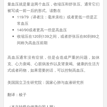
量血压就是量这两个血压，收缩压和舒张压。通常它们
被写成一前一后的形式。读数在
119/79（译者注：毫米汞柱）或者更低一些是正
常血压
140/90或者更高一些是高血压
收缩压在120到139之间，或者舒张压在80到89之
间称为高血压前期
高血压通常没有症状，但是会造成严重的问题，如休
克、心力衰竭、心脏病发作以及肾衰竭。健康的生活方
式或者药物，如果需要的话，可以控制高血压。
美国国立卫生研究院：国家心肺与血液研究所
翻译：棱子
（本文转载自健康中国人网）