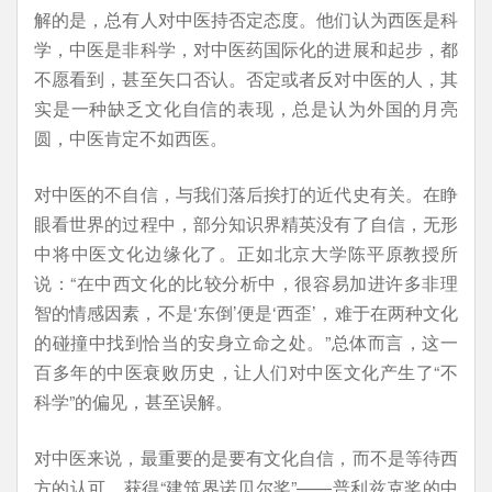
解的是，总有人对中医持否定态度。他们认为西医是科
学，中医是非科学，对中医药国际化的进展和起步，都
不愿看到，甚至矢口否认。否定或者反对中医的人，其
实是一种缺乏文化自信的表现，总是认为外国的月亮
圆，中医肯定不如西医。
对中医的不自信，与我们落后挨打的近代史有关。在睁
眼看世界的过程中，部分知识界精英没有了自信，无形
中将中医文化边缘化了。正如北京大学陈平原教授所
说：“在中西文化的比较分析中，很容易加进许多非理
智的情感因素，不是‘东倒’便是‘西歪’，难于在两种文化
的碰撞中找到恰当的安身立命之处。”总体而言，这一
百多年的中医衰败历史，让人们对中医文化产生了“不
科学”的偏见，甚至误解。
对中医来说，最重要的是要有文化自信，而不是等待西
方的认可。获得“建筑界诺贝尔奖”——普利兹克奖的中