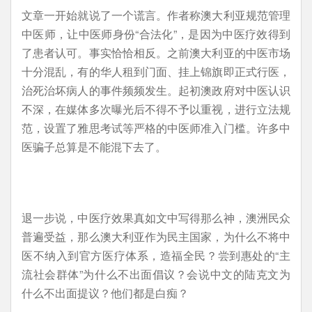
文章一开始就说了一个谎言。作者称澳大利亚规范管理
中医师，让中医师身份“合法化”，是因为中医疗效得到
了患者认可。事实恰恰相反。之前澳大利亚的中医市场
十分混乱，有的华人租到门面、挂上锦旗即正式行医，
治死治坏病人的事件频频发生。起初澳政府对中医认识
不深，在媒体多次曝光后不得不予以重视，进行立法规
范，设置了雅思考试等严格的中医师准入门槛。许多中
医骗子总算是不能混下去了。
退一步说，中医疗效果真如文中写得那么神，澳洲民众
普遍受益，那么澳大利亚作为民主国家，为什么不将中
医不纳入到官方医疗体系，造福全民？尝到惠处的“主
流社会群体”为什么不出面倡议？会说中文的陆克文为
什么不出面提议？他们都是白痴？