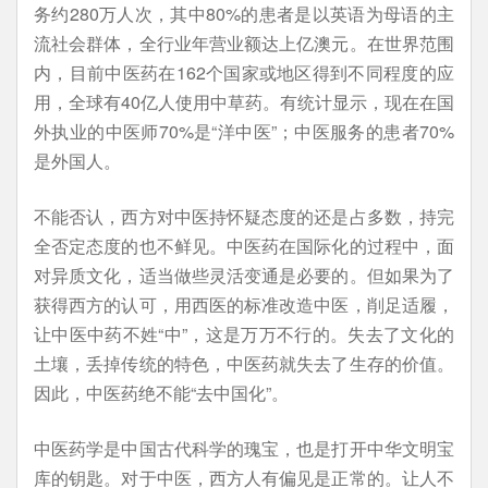
务约280万人次，其中80%的患者是以英语为母语的主
流社会群体，全行业年营业额达上亿澳元。在世界范围
内，目前中医药在162个国家或地区得到不同程度的应
用，全球有40亿人使用中草药。有统计显示，现在在国
外执业的中医师70%是“洋中医”；中医服务的患者70%
是外国人。
不能否认，西方对中医持怀疑态度的还是占多数，持完
全否定态度的也不鲜见。中医药在国际化的过程中，面
对异质文化，适当做些灵活变通是必要的。但如果为了
获得西方的认可，用西医的标准改造中医，削足适履，
让中医中药不姓“中”，这是万万不行的。失去了文化的
土壤，丢掉传统的特色，中医药就失去了生存的价值。
因此，中医药绝不能“去中国化”。
中医药学是中国古代科学的瑰宝，也是打开中华文明宝
库的钥匙。对于中医，西方人有偏见是正常的。让人不