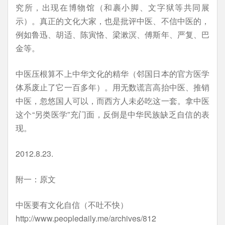
究所，出现在博物馆（和裹小脚、文字狱等共同展
示）。真正的文化大家，也是批评中医、不信中医的，
例如鲁迅、胡适、陈寅恪、梁漱溟、傅斯年、严复、巴
金等。
中医压根算不上中华文化的精华（邻国日本的官方医学
体系废止了它一百多年）。用无数谎言高抬中医、推销
中医，忽悠国人可以，而西方人未必吃这一套。拿中医
这个“另类医学”充门面，反倒是中华民族缺乏自信的表
现。
2012.8.23.
附一：原文
中医要有文化自信（不吐不快）
http://www.peopledaily.me/archives/812