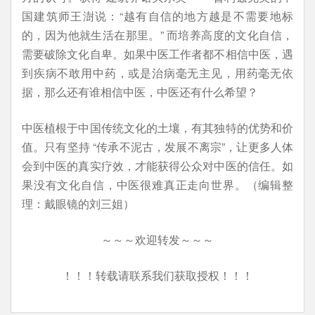
国建筑师王澍说：“越有自信的地方越是不需要地标
的，因为他就生活在那里。” 而培养高度的文化自信，
需要破除文化自卑。如果中医工作者都不相信中医，遇
到疾病不敢用中药，或是治病毫无主见，用药毫无依
据，那么还有谁相信中医，中医还有什么希望？
中医植根于中国传统文化的土壤，有其独特的优势和价
值。只有坚持 “传承不泥古，发展不离宗”，让更多人体
会到中医的真实疗效，才能获得公众对中医的信任。如
果没有文化自信，中医很难真正走向世界。（编辑整
理：戴眼镜的刘三姐）
～～～欢迎转发～～～
！！！转载请联系我们获取授权！！！