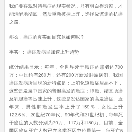
我们要客观对待癌症的现实状况，只有明白得透彻，才
能清醒地彻底，然后重新披挂上阵，选择应该走的抗癌
之路。
那么，癌症的真实面目究竟如何呢？
事实1： 癌症发病呈加速上升趋势
统计结果显示：每年，全世界死于癌症的患者约700
万；中国约有260万，还有200万新发肿瘤病例。我国
癌症发病所呈现的新特点是：上消化道癌症居高不下，
这些是发展中国家的普遍高发的癌症；肺癌、结直肠癌
及乳腺癌等迅速上升，这些是发达国家的高发癌症。近
年来，男性肺癌发生率上升了159％，女性上升
122.6％。20世纪70年代、90年代和21世纪初，每年死
于癌症的人数分别为70万、117万和150万。目前，全
国因癌症死亡人数已在各类死因中位居第一，每死亡5