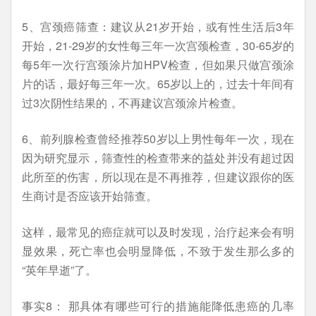
5、宫颈癌筛查：建议从21岁开始，或有性生活后3年
开始，21-29岁的女性每三年一次宫颈检查，30-65岁的
每5年一次行宫颈涂片加HPV检查，但如果只做宫颈涂
片的话，最好每三年一次。65岁以上的，过去十年间有
过3次阴性结果的，不再建议宫颈涂片检查。
6、前列腺检查曾经推荐50岁以上男性每年一次，现在
因为研究显示，筛查性的检查带来的益处并没有超过因
此所至的伤害，所以现在是不再推荐，但建议跟你的医
生商讨是否应该开始筛查。
这样，最常见的癌症就可以及时发现，治疗起来会有明
显效果，死亡率也会明显降低，不致于发生那么多的
“英年早逝”了。
事实8： 那具体有哪些可行的措施能降低患癌的几率