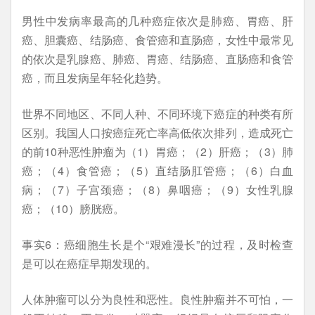
男性中发病率最高的几种癌症依次是肺癌、胃癌、肝
癌、胆囊癌、结肠癌、食管癌和直肠癌，女性中最常见
的依次是乳腺癌、肺癌、胃癌、结肠癌、直肠癌和食管
癌，而且发病呈年轻化趋势。
世界不同地区、不同人种、不同环境下癌症的种类有所
区别。我国人口按癌症死亡率高低依次排列，造成死亡
的前10种恶性肿瘤为（1）胃癌；（2）肝癌；（3）肺
癌；（4）食管癌；（5）直结肠肛管癌；（6）白血
病；（7）子宫颈癌；（8）鼻咽癌；（9）女性乳腺
癌；（10）膀胱癌。
事实6：癌细胞生长是个“艰难漫长”的过程，及时检查
是可以在癌症早期发现的。
人体肿瘤可以分为良性和恶性。良性肿瘤并不可怕，一