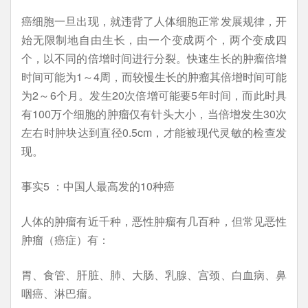
癌细胞一旦出现，就违背了人体细胞正常发展规律，开
始无限制地自由生长，由一个变成两个，两个变成四
个，以不同的倍增时间进行分裂。快速生长的肿瘤倍增
时间可能为1～4周，而较慢生长的肿瘤其倍增时间可能
为2～6个月。发生20次倍增可能要5年时间，而此时具
有100万个细胞的肿瘤仅有针头大小，当倍增发生30次
左右时肿块达到直径0.5cm，才能被现代灵敏的检查发
现。
事实5 ：中国人最高发的10种癌
人体的肿瘤有近千种，恶性肿瘤有几百种，但常见恶性
肿瘤（癌症）有：
胃、食管、肝脏、肺、大肠、乳腺、宫颈、白血病、鼻
咽癌、淋巴瘤。