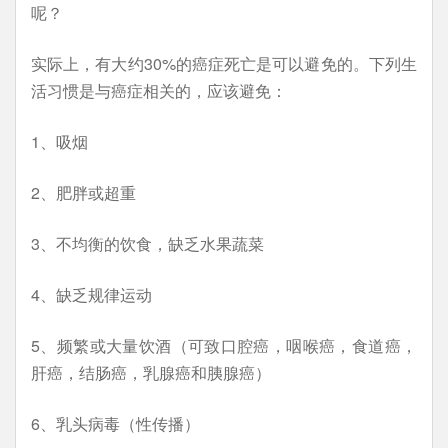
呢？
实际上，有大约30%的癌症死亡是可以避免的。下列生
活习惯是与癌症相关的，应该避免：
1、吸烟
2、肥胖或超重
3、不均衡的饮食，缺乏水果蔬菜
4、缺乏规律运动
5、频繁或大量饮酒（可致口腔癌，咽喉癌，食道癌，
肝癌，结肠癌，乳腺癌和胰腺癌）
6、乳头病毒（性传播）