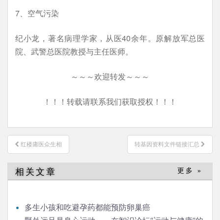
7、空气污染
纪小龙，著名病理学家，从医40余年。原解放军总医
院、武警总医院教授与主任医师。
～～～欢迎转发～～～
！！！转载请联系我们获取授权！！！
文
红楼庸医众生相
转基因资料文件链接汇总
章
导
相关文章
更多 »
航
多生小孩和吃避孕药都能预防卵巢癌