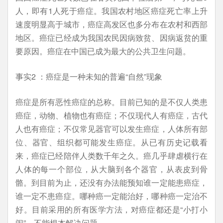
人，即有1人死于癌症。我国农村地区癌症死亡率上升
速度明显高于城市，癌症高发区也多分布在农村和西部
地区。癌症已经成为我国农民因病致贫、因病返贫的重
要原因。癌症在中国已成为最大的公共卫生问题。
事实2 ：癌症是一种未知的普遍“自然”现象
癌症是所有恶性癌症的总称。目前已知的是不仅人类患
癌症，动物、植物也有癌症；不仅现代人有癌症，古代
人也有癌症；不仅常见器官可以发生癌症，人体所有部
位、器官、组织都可能发生癌症。从已有历史记载看
来，癌症已经陪伴人类数千年之久。癌几乎肆虐横行在
人体的每一个部位，从大脑到各个器官，从表皮到骨
骼。到目前为止，还没有办法能预知谁一定能患癌症，
谁一定不患癌症。哪种癌一定能治好，哪种癌一定治不
好。目前采用的所有医学方法，对癌症都还是“小打小
闹”，不能根本解决问题。