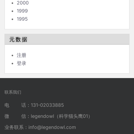
2000
1999
1995
元数据
注册
登录
联系我们
电 话：131-02033885
微 信：legendowl（科学猫头鹰01）
业务联系：
info@legendowl.com