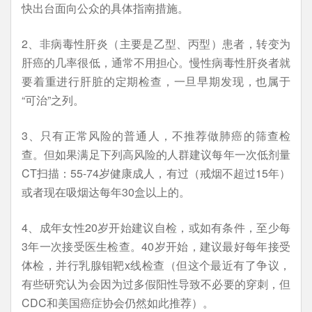
快出台面向公众的具体指南措施。
2、非病毒性肝炎（主要是乙型、丙型）患者，转变为
肝癌的几率很低，通常不用担心。慢性病毒性肝炎者就
要着重进行肝脏的定期检查，一旦早期发现，也属于
“可治”之列。
3、只有正常风险的普通人，不推荐做肺癌的筛查检
查。但如果满足下列高风险的人群建议每年一次低剂量
CT扫描：55-74岁健康成人，有过（戒烟不超过15年）
或者现在吸烟达每年30盒以上的。
4、成年女性20岁开始建议自检，或如有条件，至少每
3年一次接受医生检查。40岁开始，建议最好每年接受
体检，并行乳腺钼靶x线检查（但这个最近有了争议，
有些研究认为会因为过多假阳性导致不必要的穿刺，但
CDC和美国癌症协会仍然如此推荐）。