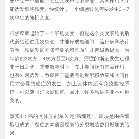
要求在一个细胞中发生几次单独的突变，共同作用下才
能诱发细胞癌变。经统计，一个细胞转化需要发生3～7
次单独的随机突变。
虽然癌症起始于一个细胞突变，但是这个突变细胞的后
代必须经过几次突变，才能形成癌细胞。流行病学统计
表明，癌症发病率随年龄的增长而呈几何级数提高，为
年龄的3次方、4次方甚至5次方。癌症的渐进发生过程
非一日之寒，需要数年时间，在此期间既有内因作用，
也有外因诱发，致癌因子需要有剂量累积效应和共同作
用才会导致癌症的发生。加上人体内还有免疫监控系
统，可以随时消灭癌细胞。因此，许多癌症并非不可避
免的。
事实4：癌的具体功能单位是“癌细胞”，癌块是由癌细
胞组成的。癌症的本质是癌细胞分裂增殖数目增加的结
果。