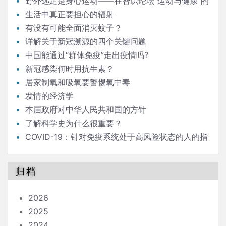
野外远足是身心运动——在智识论坛“运动与健康”的
发言
生活中真正要担心的辐射
有没有可能全面消灭蚊子？
详解关于新冠溯源的四个关键问题
中国能通过“群体免疫”走出疫情吗?
新冠感染何时用抗生素？
居家制氧和吸氧要警惕氧中毒
发情的经济学
本届政府对中华人民共和国的方针
了解科学史为什么很重要？
COVID-19：针对免疫系统处于高风险状态的人的指
南
归档
2026
2025
2024