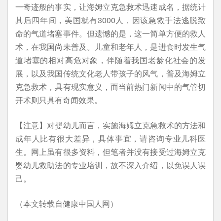
一奇迹般的事实，让海姆立克急救术迅速成名，据统计
其后四年间，美国就有3000人，因该急救手法逃脱致
命的气道堵塞事件。但遗憾的是，这一简单方便的救人
术，在我国尚未普及。儿童和老年人，是进食时发生气
道堵塞的相对高危对象，伴随着我国老龄化社会的发
展，以及我国传统文化老人带孩子的风气，普及海姆立
克急救术，具有现实意义，而当前热门新闻中的气管切
开术则只具有奇闻效果。
【注意】对婴幼儿而言，实施海姆立克急救术的方法和
成年人比有很大差异，具体事宜，请咨询专业儿科医
生。网上虽有很多资料，但笔者并没有接受过海姆立克
婴幼儿救助法的专业培训，故不深入介绍，以免误人误
己。
（本文转载自健康中国人网）