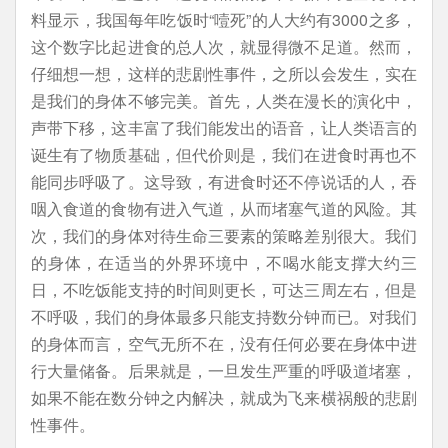
料显示，我国每年吃饭时“噎死”的人大约有3000之多，
这个数字比起进食的总人次，就显得微不足道。然而，
仔细想一想，这样的悲剧性事件，之所以会发生，实在
是我们的身体不够完美。首先，人类在漫长的演化中，
声带下移，这丰富了我们能发出的语音，让人类语言的
诞生有了物质基础，但代价则是，我们在进食时再也不
能同步呼吸了。这导致，有进食时还不停说话的人，吞
咽入食道的食物有进入气道，从而堵塞气道的风险。其
次，我们的身体对待生命三要素的策略差别很大。我们
的身体，在适当的外界环境中，不喝水能支撑大约三
日，不吃饭能支持的时间则更长，可达三周左右，但是
不呼吸，我们的身体最多只能支持数分钟而已。对我们
的身体而言，空气无所不在，没有任何必要在身体中进
行大量储备。后果就是，一旦发生严重的呼吸道堵塞，
如果不能在数分钟之内解决，就成为飞来横祸般的悲剧
性事件。