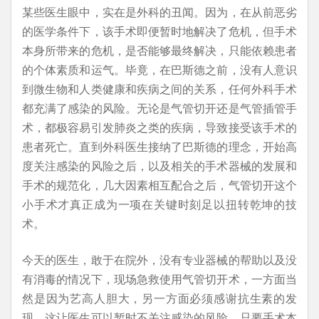
某些医生眼中，实在是外科的丑闻。因为，在从前恶劣
的医学条件下，该手术即便暂时地解决了危机，但手术
本身所带来的危机，是否能够最终解决，只能依赖患者
的个体素质和运气。毕竟，在巴斯德之前，没有人意识
到微生物和人类健康和疾病之间的关系，任何外科手术
都充满了感染的风险。无论是气管切开还是气管插管手
术，都极容易引发肺炎之类的疾病，导致接受该手术的
患者死亡。直到外科医生接纳了巴斯德的理念，开始高
度关注感染的风险之后，以及相关的手术器械的发展和
手术的规范化，几大因素相互配合之后，气管切开这个
小手术才真正成为一项在关键时刻足以扭转乾坤的技
术。
今天的医生，敢于在院外，没有专业器械的帮助以及没
有消毒的情况下，现场急救使用气管切开术，一方面当
然是因为艺高人胆大，另一方面必须感谢抗生素的发
现，这让医生可以暂时不关注感染的风险，只要手术本