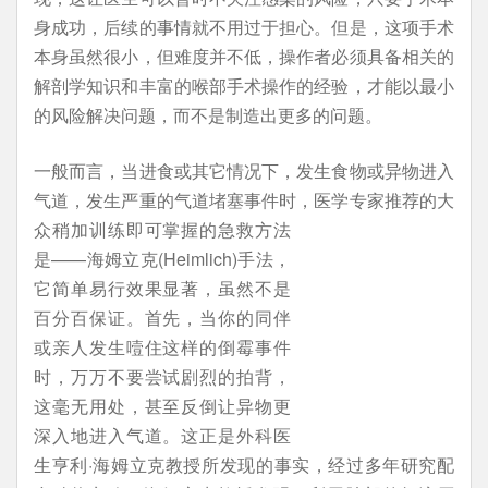
身成功，后续的事情就不用过于担心。但是，这项手术
本身虽然很小，但难度并不低，操作者必须具备相关的
解剖学知识和丰富的喉部手术操作的经验，才能以最小
的风险解决问题，而不是制造出更多的问题。
一般而言，当进食或其它情况下，发生食物或异物进入
气道，发生严重的气道堵塞事件时，医
学专家推荐的大
众稍加训练即可掌握的急救方法
是——海姆立克(Heimlich)手法，
它简单易行效果显著，虽然不是
百分百保证。首先，当你的同伴
或亲人发生噎住这样的倒霉事件
时，万万不要尝试剧烈的拍背，
这毫无用处，甚至反倒让异物更
深入地进入气道。这正是外科医
生亨利·海姆立克教授所发现的事实，经过多年研究配