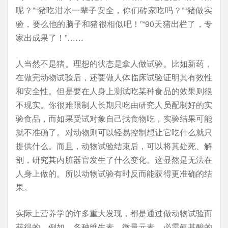
呢？”“猪吃泔水一辈子安全，你们砖家吃吗？”“猪做实
验，要么他的脑子和猪很相似吧！”“90天猪出栏了，专
家出成果了！”……
人当然不是猪。理想的状态是拿人做试验。比如新药，
在做完动物试验后，还要做人体临床试验证明其有效性
和安全性。但是要在人身上测试吃某种食品的效果则很
不现实。你很难限制人长期只吃由研究人员配制好的实
验食品，而如果受试对象自己找食物吃，实验结果可能
就不准确了。对动物则可以轻易控制想让它吃什么就只
提供什么。而且，动物试验结束后，可以将其处死、解
剖，研究其内脏器官发生了什么变化。这显然是无法在
人身上做的。所以动物试验有时反而能获得更准确的结
果。
实际上营养学的许多重大发现，都是通过做动物试验而
获得的。例如，各种维生素、微量元素、必需氨基酸的