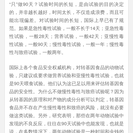
“只”做90天？试验时间的长短，是由试验的目的决定
的，并非越长越好，时间太长，不仅造成浪费，而且可
能出现偏差。对试验时间的长短，国际上早已有了规
范。如果是急性毒性试验，一般不长于14天；亚急性毒
性试验，一般28天；营养试验，一般42天；亚慢性毒
性试验，一般90天；慢性毒性试验，一般一年；慢性毒
性与致癌试验，一般两年。
国际上各个食品安全权威机构，对转基因食品的动物试
验，只建议或要求做营养试验和亚慢性毒性试验，也就
是90天喂食试验。他们认为这已足以用来评估转基因食
品的安全性。为什么不做慢性毒性与致癌试验呢？因为
从转基因的原理和对产物的成分分析可以判定，转基因
食品并不存在产生慢性毒性和致癌的风险，就没有必要
做这类试验。另外，研究表明，那些在两年动物试验中
发现的不良反应，往往在90天试验中也能发现，也就是
说，在多数情况下，两年动物试验是一种时间和金钱的