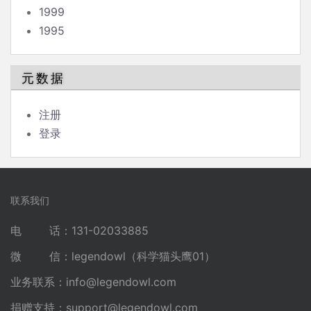
1999
1995
元数据
注册
登录
联系我们
电 话：131-02033885
微 信：legendowl（科学猫头鹰01）
业务联系：
info@legendowl.com
捐赠支持：
support@legendowl.com