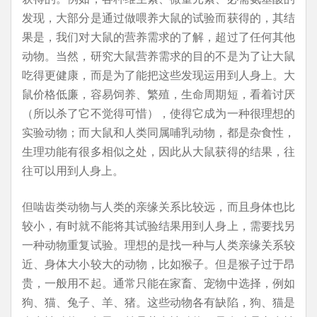
发现，大部分是通过做喂养大鼠的试验而获得的，其结
果是，我们对大鼠的营养需求的了解，超过了任何其他
动物。当然，研究大鼠营养需求的目的不是为了让大鼠
吃得更健康，而是为了能把这些发现运用到人身上。大
鼠价格低廉，容易饲养、繁殖，生命周期短，看着讨厌
（所以杀了它不觉得可惜），使得它成为一种很理想的
实验动物；而大鼠和人类同属哺乳动物，都是杂食性，
生理功能有很多相似之处，因此从大鼠获得的结果，往
往可以用到人身上。
但啮齿类动物与人类的亲缘关系比较远，而且身体也比
较小，有时就不能将其试验结果用到人身上，需要找另
一种动物重复试验。理想的是找一种与人类亲缘关系较
近、身体大小较大的动物，比如猴子。但是猴子过于昂
贵，一般用不起。通常只能在家畜、宠物中选择，例如
狗、猫、兔子、羊、猪。这些动物各有缺陷，狗、猫是