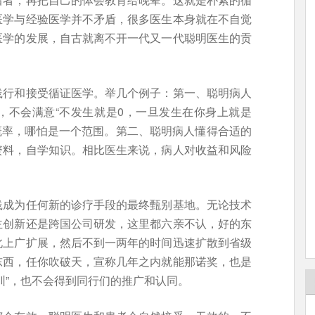
医学与经验医学并不矛盾，很多医生本身就在不自觉
医学的发展，自古就离不开一代又一代聪明医生的贡
践行和接受循证医学。举几个例子：第一、聪明病人
，不会满意“不发生就是0，一旦发生在你身上就是
的概率，哪怕是一个范围。第二、聪明病人懂得合适的
资料，自学知识。相比医生来说，病人对收益和风险
践成为任何新的诊疗手段的最终甄别基地。无论技术
主创新还是跨国公司研发，这里都六亲不认，好的东
北上广扩展，然后不到一两年的时间迅速扩散到省级
东西，任你吹破天，宣称几年之内就能那诺奖，也是
圳”，也不会得到同行们的推广和认同。