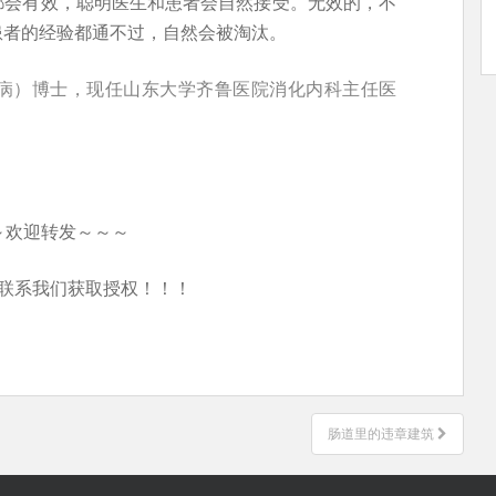
都会有效，聪明医生和患者会自然接受。无效的，不
患者的经验都通不过，自然会被淘汰。
病）博士，现任山东大学齐鲁医院消化内科主任医
～欢迎转发～～～
联系我们获取授权！！！
肠道里的违章建筑