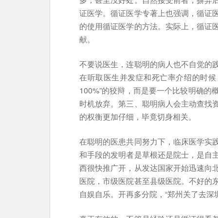
证医学。循证医学专著上也强调，循证
的使用循证医学的方法。实际上，循证
献。
不要说医生，连聪明的病人也不自觉的
在听取医生并发症和死亡率介绍的时候
100%”的狡辩，而是要一个比较明确
时机放弃。第三、聪明病人会主动查找
的权衡更加仔细，毕竟切身相关。
在聪明的医患共同努力下，临床医学实
和手段的发明者是草根还是院士，是自
西很快推广开，从发达国家开始迅速向
医院，市级医院甚至县级医院。不好的
自娱自乐。开再多分院，“郑州关了去深