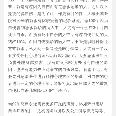
些，就是有过因为自伤而有过急诊记录的人。之所以不
笼统的说自伤，是为了让工作更有目的性，大概美国医
院对公民的就诊有比较完善的记录系统。每100个因为
自伤曾到急诊就诊的病人中，大约有一个会在3个月内
死于自杀。而所有死于自杀的人中，有过自伤经历的大
约占15%。而因自伤就诊的病人中，不管是以哪种保险
方式就诊，私人商业保险还是医疗保险，大约有一半没
有接受任何心理咨询和治疗就出院了。大多急诊医生只
负责处理身体损害，没有时间和经历去追究自伤的原
因，也没有能力去应对潜在的自杀风险。有鉴于此，有
必要对急诊医生进行精神心理方面的培训。对自伤的患
者进行一定的心理干预，能够将其出院后30天内的重复
自伤和自杀几率降低3.6个百分点。
当然预防自杀还需要更多广泛的措施，比如热线电话，
自杀筛查项目，危机咨询服务以及公共健康教育等等。