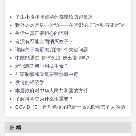
多生小孩和吃避孕药都能预防卵巢癌
野外远足是身心运动——在智识论坛“运动与健康”的
发言
生活中真正要担心的辐射
有没有可能全面消灭蚊子？
详解关于新冠溯源的四个关键问题
中国能通过“群体免疫”走出疫情吗?
新冠感染何时用抗生素？
居家制氧和吸氧要警惕氧中毒
发情的经济学
本届政府对中华人民共和国的方针
了解科学史为什么很重要？
COVID-19：针对免疫系统处于高风险状态的人的指
南
归档