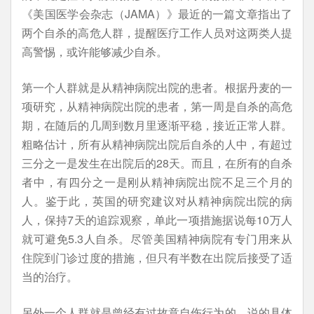
《美国医学会杂志（JAMA）》最近的一篇文章指出了
两个自杀的高危人群，提醒医疗工作人员对这两类人提
高警惕，或许能够减少自杀。
第一个人群就是从精神病院出院的患者。根据丹麦的一
项研究，从精神病院出院的患者，第一周是自杀的高危
期，在随后的几周到数月里逐渐平稳，接近正常人群。
粗略估计，所有从精神病院出院后自杀的人中，有超过
三分之一是发生在出院后的28天。而且，在所有的自杀
者中，有四分之一是刚从精神病院出院不足三个月的
人。鉴于此，英国的研究建议对从精神病院出院的病
人，保持7天的追踪观察，单此一项措施据说每10万人
就可避免5.3人自杀。尽管美国精神病院有专门用来从
住院到门诊过度的措施，但只有半数在出院后接受了适
当的治疗。
另外一个人群就是曾经有过故意自伤行为的。说的具体