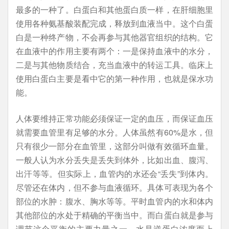
最多的一种了。白蛋白和其他蛋白质一样，在肝细胞里
使用各种氨基酸装配完成，释放到血液当中。这个白蛋
白是一种终产物，不会再参与其他器官组织的结构。它
在血液中的作用主要有两个：一是保持血液中的水分，
二是与其他物质结合，充当血液中的转运工具。临床上
使用白蛋白主要是看中它的第一种作用，也就是保水功
能。
人体要维持正常功能必须保证一定的血压，而保证血压
就需要血管里有足够的水分。人体虽然有60%是水，但
只有很少一部分在血管里，这部分叫做有效循环血量。
一般人认为水分丢失是丢失到体外，比如出血、腹泻、
出汗等等。但实际上，血管内的水还会“丢失”到体内。
尽管还在体内，但不参与血液循环。具体可表现为各个
部位的水肿：腹水、胸水等等。平时血管内的水和体内
其他部位的水处于精确的平衡当中。而白蛋白就是参与
调节这个平衡的主要力量之一。水是逆蛋白浓度而上