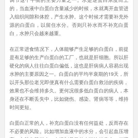
的，当血液中白蛋白含量减少的时候，水就离开血管进
入组织间隙和体腔，产生水肿。这个时候才需要补充外
源的白蛋白，以留住水分。否则只补水而不补充白蛋
白，水肿只会越来越重。
在正常进食情况下，人体能够产生足够的白蛋白，前提
是有足够的生产白蛋白的工厂，也就是肝细胞。所以肝
硬化的病人往往白蛋白偏低，这也是肝病病人容易出现
水肿的主要原因之一。白蛋白的平均半衰期的19天，所
以开头那位老兄即便真有什么需要白蛋白救治的疾病，
效果也不会维持多久。更何况很多低白蛋白的病人，本
身还在不断丢失中，比如烧伤、感染、肾病等等，维持
时间更短。
白蛋白正常的人，补充白蛋白没有任何益处，反而存在
不必要的风险。比如增加血液中的水分，会引起血压增