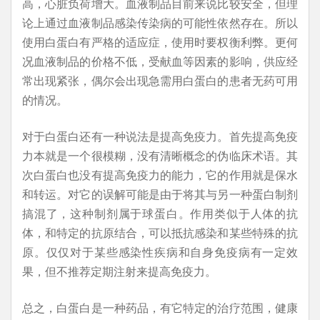
高，心脏负荷增大。血液制品目前来说比较安全，但理
论上通过血液制品感染传染病的可能性依然存在。所以
使用白蛋白有严格的适应症，使用时要权衡利弊。更何
况血液制品的价格不低，受献血等因素的影响，供应经
常出现紧张，偶尔会出现急需用白蛋白的患者无药可用
的情况。
对于白蛋白还有一种说法是提高免疫力。首先提高免疫
力本就是一个很模糊，没有清晰概念的伪临床术语。其
次白蛋白也没有提高免疫力的能力，它的作用就是保水
和转运。对它的误解可能是由于将其与另一种蛋白制剂
搞混了，这种制剂属于球蛋白。作用类似于人体的抗
体，和特定的抗原结合，可以抵抗感染和某些特殊的抗
原。仅仅对于某些感染性疾病和自身免疫病有一定效
果，但不推荐定期注射来提高免疫力。
总之，白蛋白是一种药品，有它特定的治疗范围，健康