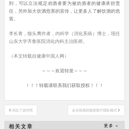
到，可以立法规定劝酒者要为被劝酒者的健康承担责
任，另外加大饮酒危害的宣传，让更多人了解饮酒的危
害。
李长青，猫头鹰作者，内科学（消化系病）博士，现任
山东大学齐鲁医院消化内科主治医师。
（本文转载自健康中国人网）
～～～欢迎转发～～～
！！！转载请联系我们获取授权！！！
文
别忘了设对照
走在前面的隐形医疗团队模式
章
导
相关文章
更多 »