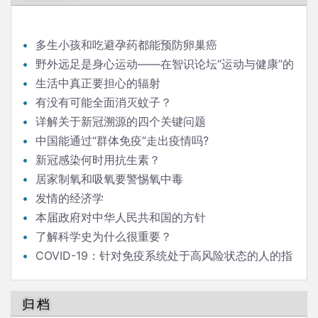
航
多生小孩和吃避孕药都能预防卵巢癌
野外远足是身心运动——在智识论坛“运动与健康”的
发言
生活中真正要担心的辐射
有没有可能全面消灭蚊子？
详解关于新冠溯源的四个关键问题
中国能通过“群体免疫”走出疫情吗?
新冠感染何时用抗生素？
居家制氧和吸氧要警惕氧中毒
发情的经济学
本届政府对中华人民共和国的方针
了解科学史为什么很重要？
COVID-19：针对免疫系统处于高风险状态的人的指
南
归档