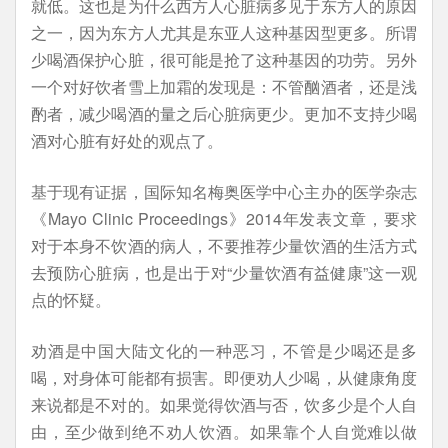
就低。这也是为什么西方人心脏病多见于东方人的原因
之一，因为东方人尤其是东亚人这种基因型更多。所谓
少喝酒保护心脏，很可能是抢了这种基因的功劳。另外
一个对好饮者雪上加霜的发现是：不管酗酒者，还是浅
酌者，减少喝酒的量之后心脏病更少。更加不支持少喝
酒对心脏有好处的观点了。
基于现有证据，国际知名梅奥医学中心主办的医学杂志
《Mayo Clinic Proceedings》2014年发表文章，要求
对于本身不饮酒的病人，不要推荐少量饮酒的生活方式
去预防心脏病，也是出于对“少量饮酒有益健康”这一观
点的怀疑。
劝酒是中国大陆文化的一种恶习，不管是少喝还是多
喝，对身体可能都有损害。即便劝人少喝，从健康角度
来说都是不对的。如果觉得饮酒与否，饮多少是个人自
由，至少做到绝不劝人饮酒。如果靠个人自觉难以做