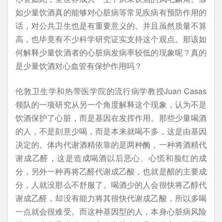
如少量饮酒真的能够对心脏病等常见疾病有预防作用的
话，对公共卫生也是有重要意义的。并且虽然质量不算
高，也毕竟有不少科学研究证实支持这个观点。那该如
何解释少量饮酒者的心脏病发病率较低的现象呢？真的
是少量饮酒对心血管有保护作用吗？
伦敦卫生学和热带医学院的流行病学教授Juan Casas
领队的一项研究从另一个角度解释这个现象，认为不是
饮酒保护了心脏，而是基因在发挥作用。那些少量喝酒
的人，不是刻意少喝，而是本来就喝不多，这是由基因
决定的。体内代谢酒精依靠的是两种酶，一种将酒精代
谢成乙醛，这是造成喝酒以后恶心、心慌和脸红的成
分，另外一种再将乙醛代谢成乙酸，也就是醋的主要成
分，人就没那么不舒服了。喝酒少的人会很快将乙醇代
谢成乙醛，却没有能力将其很快代谢成乙酸，所以多喝
一点就会很难受。而这种基因型的人，本身心脏病风险