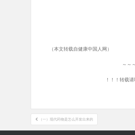
（本文转载自健康中国人网）
～～
！！！转载请
文
（一）现代药物是怎么开发出来的
章
导