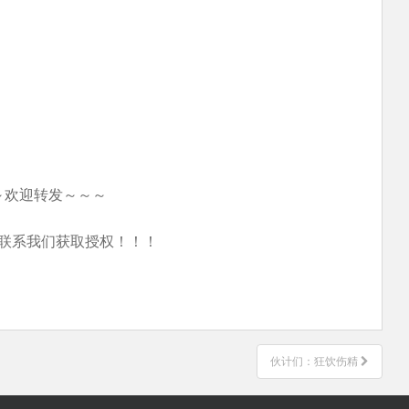
～欢迎转发～～～
联系我们获取授权！！！
伙计们：狂饮伤精