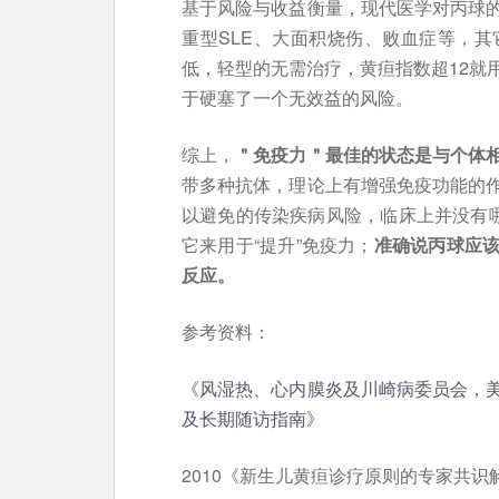
基于风险与收益衡量，现代医学对丙球
重型SLE、大面积烧伤、败血症等，其
低，轻型的无需治疗，黄疸指数超12就
于硬塞了一个无效益的风险。
综上，
＂免疫力＂最佳的状态是与个体
带多种抗体，理论上有增强免疫功能的
以避免的传染疾病风险，临床上并没有哪
它来用于“提升”免疫力；
准确说丙球应该
反应。
参考资料：
《风湿热、心内膜炎及川崎病委员会，
及长期随访指南》
2010《新生儿黄疸诊疗原则的专家共识