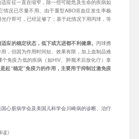
的适应征一直在缩窄，除一些可能危及生命的疾病如
它情况已尽量不用。由于重型ABO溶血症发生率极
用光疗即可，已经足够了；基于此情况下用丙球，等
相适应的稳定状态，低下或亢进都不利健康。
丙球携
作用，但因为作用时间短、效果有限，加上血制品难
个免疫力低的疾病（如HIV、肿瘤术后放化疗）拿
是起“稳定”免疫力的作用，主要用于抑制过激免疫
美国心脏病学会及美国儿科学会川崎病的诊断、治疗
解读》