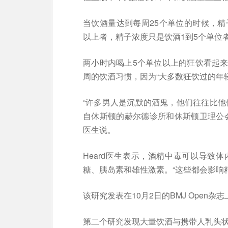
当饮酒量达到每周25个单位的时候，精
以上者，精子浓度只是饮酒1到5个单位者
两小时内喝上5个单位以上的狂饮看起
周的饮酒习惯，因为“大多数狂饮过的年
“许多男人是沉默的酒鬼，他们往往比他
自休斯顿的赫尔德诊所和休斯顿卫理公会医院
医生说。
Heard医生表示，酒精中毒可以导致
糖、胰岛素和雄性激素。“这些都会影响
该研究发表在10月2日的BMJ Open杂志
第二个研究发现大量饮酒与携带人乳头状