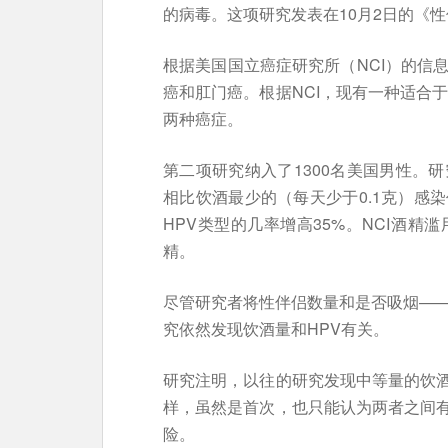
的病毒。这项研究发表在10月2日的《
根据美国国立癌症研究所（NCI）的信
癌和肛门癌。根据NCI，现有一种适合于
两种癌症。
第二项研究纳入了1300名美国男性。
相比饮酒最少的（每天少于0.1克）感染
HPV类型的几率增高35%。NCI酒精
精。
尽管研究者将性伴侣数量和是否吸烟——
究依然发现饮酒量和HPV有关。
研究注明，以往的研究发现中等量的饮
样，虽然是首次，也只能认为两者之间
险。