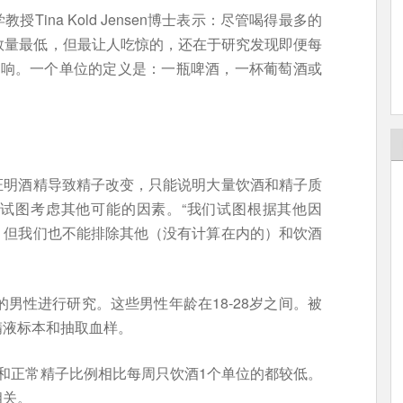
ina Kold Jensen博士表示：尽管喝得最多的
数量最低，但最让人吃惊的，还在于研究发现即便每
影响。一个单位的定义是：一瓶啤酒，一杯葡萄酒或
证明酒精导致精子改变，只能说明大量饮酒和精子质
试图考虑其他可能的因素。“我们试图根据其他因
。但我们也不能排除其他（没有计算在内的）和饮酒
的男性进行研究。这些男性年龄在18-28岁之间。被
精液标本和抽取血样。
和正常精子比例相比每周只饮酒1个单位的都较低。
相关。