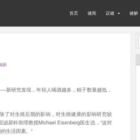
首页
健闻
议健
健解
知识
）——新研究发现，年轻人喝酒越多，精子数量越低，
但除了对生殖后期的影响，对生殖健康的影响研究较
助理教授Michael Eisenberg医生说，“这对
的生活因素。”