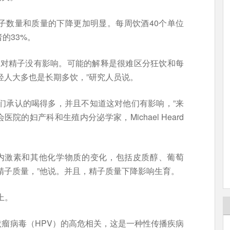
子数量和质量的下降更加明显。每周饮酒40个单位
的33%。
来对精子没有影响。可能的解释是很难区分狂饮和每
轻人大多也是长期多饮，”研究人员说。
们承认的喝得多，并且不知道这对他们有影响，”来
的妇产科和生殖内分泌学家，Michael Heard
体内激素和其他化学物质的变化，包括皮质醇、葡萄
精子质量，”他说。并且，精子质量下降影响生育。
上。
瘤病毒（HPV）的高危相关，这是一种性传播疾病