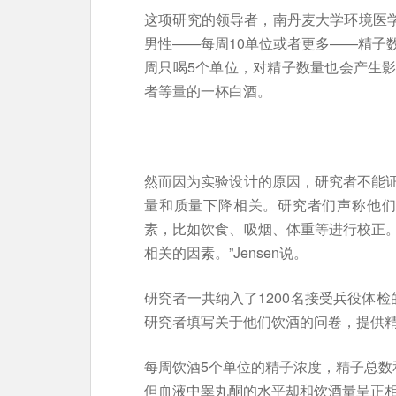
这项研究的领导者，南丹麦大学环境医学教授T
男性——每周10单位或者更多——精子
周只喝5个单位，对精子数量也会产生
者等量的一杯白酒。
然而因为实验设计的原因，研究者不能
量和质量下降相关。研究者们声称他们
素，比如饮食、吸烟、体重等进行校正
相关的因素。”Jensen说。
研究者一共纳入了1200名接受兵役体检
研究者填写关于他们饮酒的问卷，提供
每周饮酒5个单位的精子浓度，精子总数
但血液中睾丸酮的水平却和饮酒量呈正