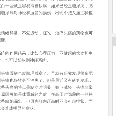
直白一些就是容易得糖尿病，如果已经是糖尿病，肥
期糖尿病对神经和血管的损伤，出现个把头痛症状也
致情绪异常，不爱运动，狂吃，治疗头痛的药物也可
肥胖。
系统的作用结果，比如心理压力、不健康的饮食和生
谢，也可以影响到神经系统。
后头痛缓解也就顺理成章了。早就有研究发现很多肥
后头痛也好转甚至消失了。但是最近又有研究发现，
这些头痛的特点是站立时明显，躺下减轻，头痛非常
。原因可能是体重减轻之后，在高压时隐藏的一些缺
这些缺陷漏出，但原先颅内压高时不会引起症状。而
就会造成明显的症状。