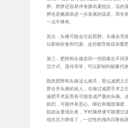
胖。肥胖还容易伴有胰岛素抵抗，说的
胖也是糖尿病进一步发展的温床。而长
一点不稀奇。
其次，头痛可能会引起肥胖。头痛会导
以影响饮食和代谢。这些都导致或加重
第三，肥胖和头痛是同一些因素在不同
活方式、遗传等等，可以影响到能量代
既然肥胖和头痛这么相关，那么减肥之
胖合并头痛的病人，在做过减肥手术之
减肥手术反而有可能造成严重的头痛。
剧烈，可能伴有恶心、呕吐和颈部僵硬
陷就会显现出来，平时脑脊液可能通过
现在压力降低了，一过性的颅内压降低