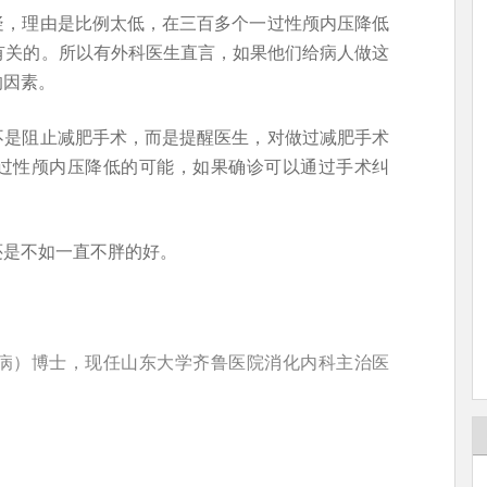
疑，理由是比例太低，在三百多个一过性颅内压降低
有关的。所以有外科医生直言，如果他们给病人做这
的因素。
不是阻止减肥手术，而是提醒医生，对做过减肥手术
过性颅内压降低的可能，如果确诊可以通过手术纠
还是不如一直不胖的好。
病）博士，现任山东大学齐鲁医院消化内科主治医