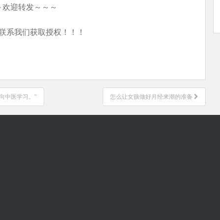
～欢迎转发～～～
联系我们获取授权！！！
向中医学习。”
怎么让女孩做好月经来潮的准备