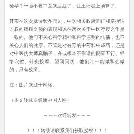
验孕？干脆不要中医来迎战了，让王记者上场算了。
其实在这次脉诊验孕闹剧，中医相关政府部门和掌握话
语权的脑残文傻的表现和以往历次关于中医存废之争是
一致的。他们不关心科学精神和科学原则的传播，也不
关心人们的健康。不管是对有毒的中药和中成药，还是
对中医伪大师真骗子，亦或根本不靠谱的阴阳五行、经
络穴位、针灸按摩、望闻问切，他们唯一能做和会做
的，只有狡辩。
注：图片来源于网络。
（本文转载自健康中国人网）
～～～欢迎转发～～～
！！！转载请联系我们获取授权！！！