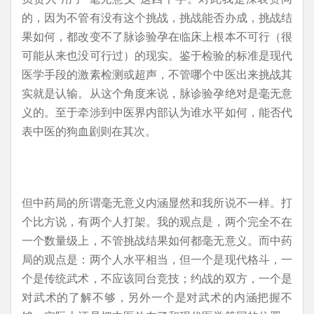
的，因为不管有没有这个挑战，挑战能否办成，挑战结
果如何，都改变不了脉诊验孕在临床上根本不可行（很
可能从来也没可行过）的现实。鉴于检验的标准是现代
医学手段的激素检测或超声，不管哪个中医出来挑战其
实就是认输。从这个角度来说，脉诊验孕绝对是毫无意
义的。至于牵涉到中医界内部认为谁水平如何，能否代
表中医的狗血剧则在其次。
但中药局的所谓毫无意义内涵显然和我所说不一样。打
个比方说，有两个人打架。我的观点是，两个完全不在
一个数量级上，不管挑战结果如何都毫无意义。而中药
局的观点是：两个人水平相当，但一个是现代格斗，一
个是传统武术，不应该同台竞技；约战的双方，一个是
对武术的了解不够，另外一个是对武术的内涵把握不