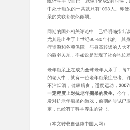
统计学手段而已，就像1变成2的时候，
中死于痴呆的一共就只有1093人。即
呆的关联都依然微弱。
同期的国外相关评论中，已经明确指出该
尤其是出生于上世纪60~80年代的，
疗资源和各项保障，与身高较矮的人大
的微弱关系，不如说是发现了社会地位
老年痴呆正在成为全球老年人杀手，每7
的老人中，就有一位老年痴呆症患者。
不沾烟酒，健康膳食，适度运动，
20
一定程度上对抗老年痴呆的发生。
今年
发对抗老年痴呆的游戏，前期的尝试已
定，已经有了科学养生的背书。
（本文转载自健康中国人网）