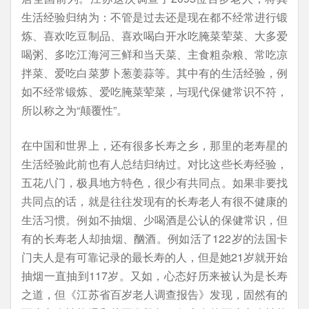
生活经验归纳为：不管是过去还是现在都不经常进行锻
炼、喜欢吃豆制品、喜欢喝白开水吃腌菜荤菜、大多爱
喝粥、多吃江海河三鲜和当天菜、主食粗杂粮、常吃凉
拌菜、爱吃白菜萝卜葱姜蒜等。其中有的生活经验，例
如不经常锻炼、爱吃腌菜荤菜，与现代保健常识不符，
所以称之为“颠覆性”。
在中国和世界上，还有很多长寿之乡，那里的老寿星的
生活经验此前也有人总结归纳过。对比这些长寿经验，
五花八门，极具地方特色，很少有共同点。如果非要找
共同点的话，就是往往发现有的长寿老人有很不健康的
生活习惯。例如不抽烟、少喝酒是公认的保健常识，但
有的长寿老人却抽烟、酗酒。例如活了122岁的法国卡
门夫人是有可靠记录的最长寿的人，但是她21岁就开始
抽烟一直抽到117岁。又如，心态好历来被认为是长寿
之道，但《江苏省百岁老人调查报告》发现，固然有的