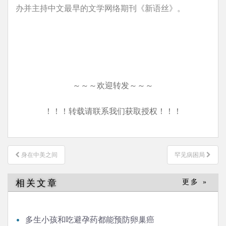
办并主持中文最早的文学网络期刊《新语丝》。
～～～欢迎转发～～～
！！！转载请联系我们获取授权！！！
文
身在中美之间
罕见病困局
章
导
相关文章
更多 »
航
多生小孩和吃避孕药都能预防卵巢癌