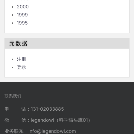
2000
1999
1995
元数据
注册
登录
联系我们
电 话：131-02033885
微 信：legendowl（科学猫头鹰01）
业务联系：
info@legendowl.com