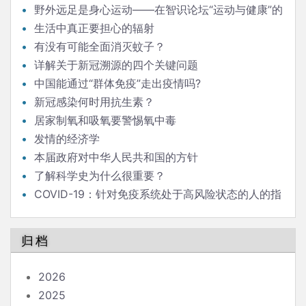
野外远足是身心运动——在智识论坛“运动与健康”的
发言
生活中真正要担心的辐射
有没有可能全面消灭蚊子？
详解关于新冠溯源的四个关键问题
中国能通过“群体免疫”走出疫情吗?
新冠感染何时用抗生素？
居家制氧和吸氧要警惕氧中毒
发情的经济学
本届政府对中华人民共和国的方针
了解科学史为什么很重要？
COVID-19：针对免疫系统处于高风险状态的人的指
南
归档
2026
2025