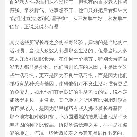
百岁老人性格温和从不发脾气，但也有的百岁老人性格
倔强、常发脾气、遇事想不开，他们只好把后者归结为
“能通过宣泄达到心理平衡”，从不发脾气好，常发脾气
也好，正说反说都有理。
其实这些所谓长寿之乡的长寿经验，归纳的是当地的生
活习惯，当地大多数人都是那么生活的，但是当地大多
数人并没有因此长寿。在任何一个地方，特别长寿的百
岁老人都只是少数。他们特别长寿的原因，不是因为这
些生活习惯，更不是因为不良生活习惯，而是因为他们
碰巧有某种长寿基因，使得他们对不良生活习惯有更强
的免疫力，如果他们有更良好的生活习惯的话，说不定
能活得更长、更健康。某个地方之所以有比例相对较高
的百岁老人，是因为那里碰巧有些人携带着长寿基因，
那个地方相对较闭塞，小范围通婚的结果让当地某种长
寿基因的频率比较高。所以所谓长寿之乡，往往是在偏
僻的地方。何况一些所谓长寿之乡其实是炒作出来的。