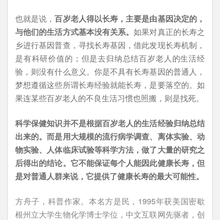
也就是说，
百岁老人得以长寿，主要是由基因决定的，
与他们的生活方式基本没有关系。
如果对真正的长寿之
乡进行基因普查，寻找长寿基因，借此发现长寿机制，
是有科研价值的；但是去归纳总结百岁老人的生活经
验，则没有什么意义。你是不具有长寿基因的普通人，
梦想遵循这些所谓长寿经验就能长寿，是要落空的。如
果连某些百岁老人的不良生活习惯也照搬，则是找死。
科学保健知识并不是根据百岁老人的生活经验归纳总结
出来的。而是用大规模的流行病学调查、离体实验、动
物实验、人体临床试验等科学方法，做了大量的研究之
后得出的结论。它不能保证每个人能因此健康长寿，但
是对普通人群来说，它提供了健康长寿的最大可能性。
方舟子，科普作家。本名方是民，1995年获美国密歇
根州立大学生物化学博士学位，中文互联网先驱者，创