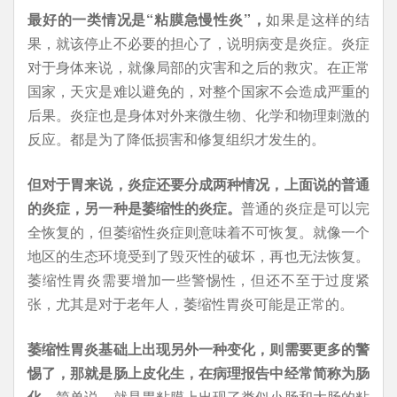
最好的一类情况是“粘膜急慢性炎”，
如果是这样的结
果，就该停止不必要的担心了，说明病变是炎症。炎症
对于身体来说，就像局部的灾害和之后的救灾。在正常
国家，天灾是难以避免的，对整个国家不会造成严重的
后果。炎症也是身体对外来微生物、化学和物理刺激的
反应。都是为了降低损害和修复组织才发生的。
但对于胃来说，炎症还要分成两种情况，上面说的普通
的炎症，另一种是萎缩性的炎症。
普通的炎症是可以完
全恢复的，但萎缩性炎症则意味着不可恢复。就像一个
地区的生态环境受到了毁灭性的破坏，再也无法恢复。
萎缩性胃炎需要增加一些警惕性，但还不至于过度紧
张，尤其是对于老年人，萎缩性胃炎可能是正常的。
萎缩性胃炎基础上出现另外一种变化，则需要更多的警
惕了，那就是肠上皮化生，在病理报告中经常简称为肠
化。
简单说，就是胃粘膜上出现了类似小肠和大肠的粘