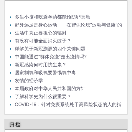
航
多生小孩和吃避孕药都能预防卵巢癌
野外远足是身心运动——在智识论坛“运动与健康”的
发言
生活中真正要担心的辐射
有没有可能全面消灭蚊子？
详解关于新冠溯源的四个关键问题
中国能通过“群体免疫”走出疫情吗?
新冠感染何时用抗生素？
居家制氧和吸氧要警惕氧中毒
发情的经济学
本届政府对中华人民共和国的方针
了解科学史为什么很重要？
COVID-19：针对免疫系统处于高风险状态的人的指
南
归档