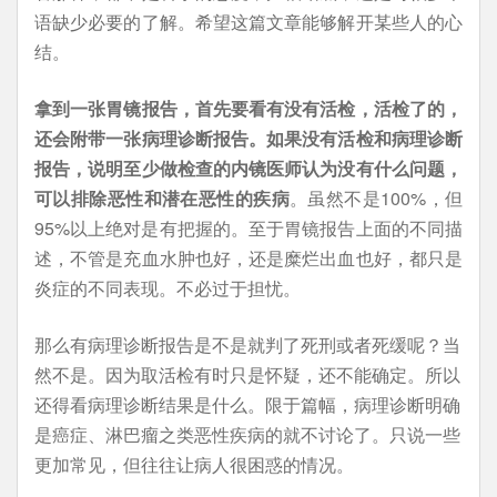
语缺少必要的了解。希望这篇文章能够解开某些人的心
结。
拿到一张胃镜报告，首先要看有没有活检，活检了的，
还会附带一张病理诊断报告。如果没有活检和病理诊断
报告，说明至少做检查的内镜医师认为没有什么问题，
可以排除恶性和潜在恶性的疾病
。虽然不是100%，但
95%以上绝对是有把握的。至于胃镜报告上面的不同描
述，不管是充血水肿也好，还是糜烂出血也好，都只是
炎症的不同表现。不必过于担忧。
那么有病理诊断报告是不是就判了死刑或者死缓呢？当
然不是。因为取活检有时只是怀疑，还不能确定。所以
还得看病理诊断结果是什么。限于篇幅，病理诊断明确
是癌症、淋巴瘤之类恶性疾病的就不讨论了。只说一些
更加常见，但往往让病人很困惑的情况。