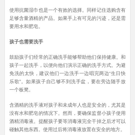
使用抗菌湿巾也是一个有效的选择。同样记住选购含有
足够含量酒精的产品。如果手上有可见的污迹，还是需
要用水和肥皂。
孩子也需要洗手
鼓励孩子们经常的正确洗手能够帮助他们保持健康。和
孩子一起洗手，以便向他们演示正确的洗手方式。为避
免洗的太快，建议他们一边洗手一边唱完两边“生日快
乐歌”。如果孩子自己够不到洗手盆，要在旁边随手放
一个板凳。
含酒精的洗手液对孩子和未成年人也是安全的，尤其是
没有水和肥皂的情况下。然而，要确保监督小孩子使用
酒精消毒液。提醒孩子要等消毒液完全干掉之后才可以
碰触其他东西。使用过后将消毒液放置在安全的地方。