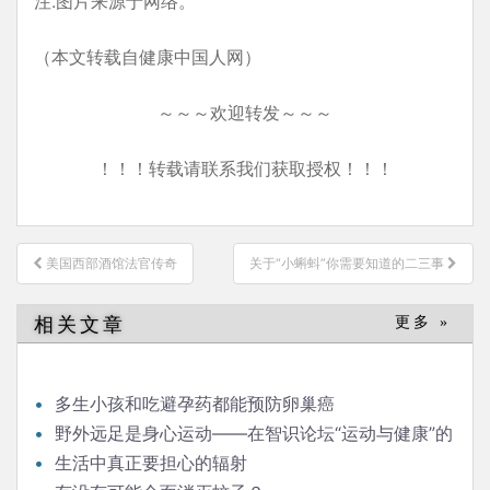
注:图片来源于网络。
（本文转载自健康中国人网）
～～～欢迎转发～～～
！！！转载请联系我们获取授权！！！
文
美国西部酒馆法官传奇
关于“小蝌蚪”你需要知道的二三事
章
导
相关文章
更多 »
航
多生小孩和吃避孕药都能预防卵巢癌
野外远足是身心运动——在智识论坛“运动与健康”的
发言
生活中真正要担心的辐射