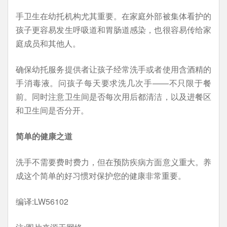
手卫生在幼托机构尤其重要。在家庭外部被集体看护的
孩子更容易发生呼吸道和胃肠道感染，也很容易传给家
庭成员和其他人。
确保幼托服务提供者让孩子经常洗手或者使用含酒精的
手消毒液。问孩子每天要求洗几次手——不只限于餐
前。同时注意卫生间是否每次用后都清洁，以及进餐区
和卫生间是否分开。
简单的健康之道
洗手不需要费时费力，但在预防疾病方面意义重大。养
成这个简单的好习惯对保护您的健康非常重要。
编译:LW56102