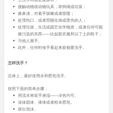
接触动物或动物玩具，牵狗绳或垃圾；
擤鼻涕，对着手咳嗽或者喷嚏；
处理伤口，或者照顾生病或受伤的人；
处理垃圾，生活或园艺化学物质，或者任何可能
被污染的东西——比如脏衣服和沾了土的鞋子；
与他人握手。
此外，任何时候手看起来脏都要洗手。
怎样洗手？
总体上，最好使用水和肥皂洗手。
按照下面的简单步骤：
用流水将双手淋湿——冷热均可。
涂抹固体、液体或者粉末肥皂。
搓出泡沫。