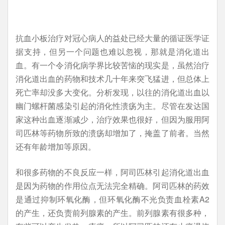
抗血小板治疗对冠心病人的益处已经大量的循证医学证
据支持，但另一个问题也难以忽视，那就是消化道出
血。有一个令消化病学界比较苦恼的现实是，虽然治疗
消化道出血的药物和技术几十年来突飞猛进，但总体上
死亡率却没多大变化。分析发现，以往的消化道出血以
幽门螺杆菌感染引起的消化性溃疡为主。尽管在发达国
家这种出血逐渐减少，治疗效果也很好，但因为服用阿
司匹林等药物所致的溃疡却增加了，掩盖了前者。当然
还有年龄增加等原因。
和很多药物的不良反应一样，阿司匹林引起消化道出血
是因为药物的作用位点无法完全精确。阿司匹林的药效
是通过抑制环氧化酶，但环氧化酶不光负责血栓素A2
的产生，还负责前列腺素的产生。前列腺素有很多种，