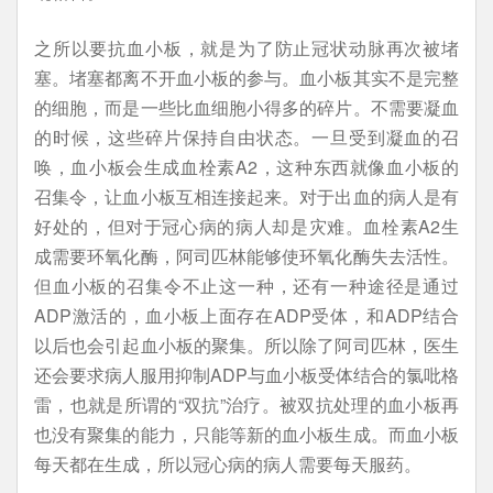
之所以要抗血小板，就是为了防止冠状动脉再次被堵
塞。堵塞都离不开血小板的参与。血小板其实不是完整
的细胞，而是一些比血细胞小得多的碎片。不需要凝血
的时候，这些碎片保持自由状态。一旦受到凝血的召
唤，血小板会生成血栓素A2，这种东西就像血小板的
召集令，让血小板互相连接起来。对于出血的病人是有
好处的，但对于冠心病的病人却是灾难。血栓素A2生
成需要环氧化酶，阿司匹林能够使环氧化酶失去活性。
但血小板的召集令不止这一种，还有一种途径是通过
ADP激活的，血小板上面存在ADP受体，和ADP结合
以后也会引起血小板的聚集。所以除了阿司匹林，医生
还会要求病人服用抑制ADP与血小板受体结合的氯吡格
雷，也就是所谓的“双抗”治疗。被双抗处理的血小板再
也没有聚集的能力，只能等新的血小板生成。而血小板
每天都在生成，所以冠心病的病人需要每天服药。