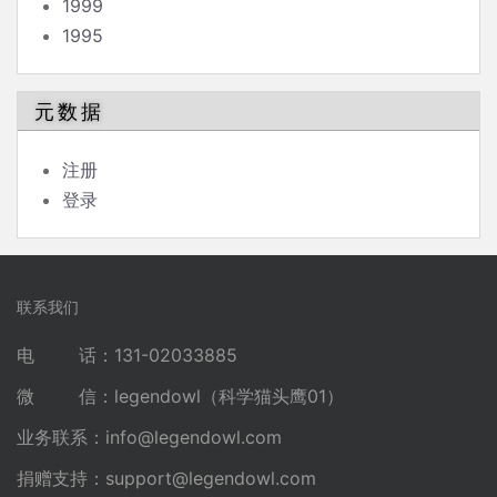
1999
1995
元数据
注册
登录
联系我们
电 话：131-02033885
微 信：legendowl（科学猫头鹰01）
业务联系：
info@legendowl.com
捐赠支持：
support@legendowl.com