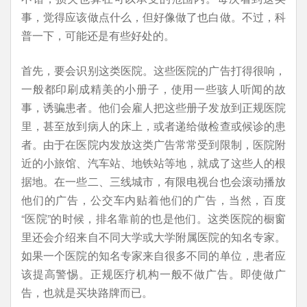
事，觉得应该做点什么，但好像做了也白做。不过，科
普一下，可能还是有些好处的。
首先，要会识别这类医院。这些医院的广告打得很响，
一般都印刷成精美的小册子，使用一些骇人听闻的故
事，诱骗患者。他们会雇人把这些册子发放到正规医院
里，甚至放到病人的床上，或者递给做检查或候诊的患
者。由于在医院内发放这类广告常常受到限制，医院附
近的小旅馆、汽车站、地铁站等地，就成了这些人的根
据地。在一些二、三线城市，有限电视台也会滚动播放
他们的广告，公交车内贴着他们的广告，当然，百度
“医院”的时候，排名靠前的也是他们。这类医院的橱窗
里还会介绍来自不同大学或大学附属医院的知名专家。
如果一个医院的知名专家来自很多不同的单位，患者应
该提高警惕。正规医疗机构一般不做广告。即使做广
告，也就是买块路牌而已。