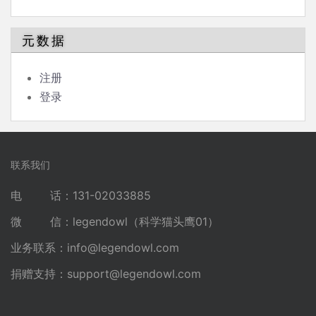
元数据
注册
登录
联系我们
电 话：131-02033885
微 信：legendowl（科学猫头鹰01）
业务联系：
info@legendowl.com
捐赠支持：
support@legendowl.com