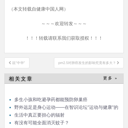
（本文转载自健康中国人网）
～～～欢迎转发～～～
！！！转载请联系我们获取授权！！！
文
说“中华”
pm2.5对肺癌发生的影响究竟有多大？
章
导
相关文章
更多 »
航
多生小孩和吃避孕药都能预防卵巢癌
野外远足是身心运动——在智识论坛“运动与健康”的
发言
生活中真正要担心的辐射
有没有可能全面消灭蚊子？