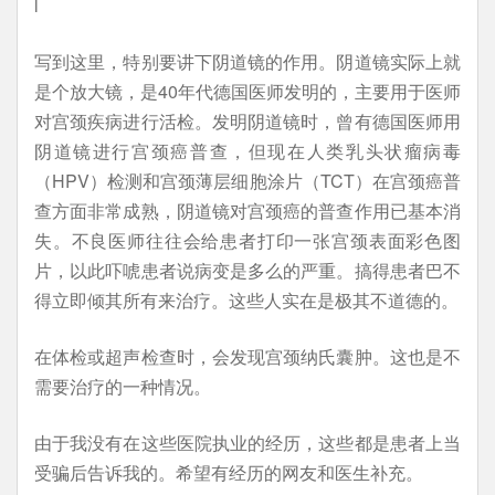
l
写到这里，特别要讲下阴道镜的作用。阴道镜实际上就
是个放大镜，是40年代德国医师发明的，主要用于医师
对宫颈疾病进行活检。发明阴道镜时，曾有德国医师用
阴道镜进行宫颈癌普查，但现在人类乳头状瘤病毒
（HPV）检测和宫颈薄层细胞涂片（TCT）在宫颈癌普
查方面非常成熟，阴道镜对宫颈癌的普查作用已基本消
失。不良医师往往会给患者打印一张宫颈表面彩色图
片，以此吓唬患者说病变是多么的严重。搞得患者巴不
得立即倾其所有来治疗。这些人实在是极其不道德的。
在体检或超声检查时，会发现宫颈纳氏囊肿。这也是不
需要治疗的一种情况。
由于我没有在这些医院执业的经历，这些都是患者上当
受骗后告诉我的。希望有经历的网友和医生补充。