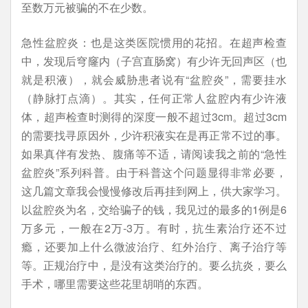
至数万元被骗的不在少数。
急性盆腔炎：也是这类医院惯用的花招。在超声检查
中，发现后穹窿内（子宫直肠窝）有少许无回声区（也
就是积液），就会威胁患者说有“盆腔炎”，需要挂水
（静脉打点滴）。其实，任何正常人盆腔内有少许液
体，超声检查时测得的深度一般不超过3cm。超过3cm
的需要找寻原因外，少许积液实在是再正常不过的事。
如果真伴有发热、腹痛等不适，请阅读我之前的“急性
盆腔炎”系列科普。由于科普这个问题显得非常必要，
这几篇文章我会慢慢修改后再挂到网上，供大家学习。
以盆腔炎为名，交给骗子的钱，我见过的最多的1例是6
万多元，一般在2万-3万。有时，抗生素治疗还不过
瘾，还要加上什么微波治疗、红外治疗、离子治疗等
等。正规治疗中，是没有这类治疗的。要么抗炎，要么
手术，哪里需要这些花里胡哨的东西。