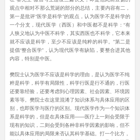
观点中相对不那么荒诞的部分的总结，主要内容有二，
第一是批评“医学是科学”的观点，认为医学不是科学的
一个分支，现代医学（西医）和中医都不是科学：“有
人狭义地认为中医不科学，其实西医也不科学，它本来
就不应该是科学，至少不应该是纯粹的科学。”第二是
提倡“整合医学”，认为现代医学有缺陷，要整合进其他
内容，特别是中医。
樊院士认为医学不应该是科学的理由，是认为医学不纯
粹是科学，科学有局限性，科学行医是行不通的，行医
还要靠经验，还要考虑到心理因素、社会因素、环境因
素等等。樊院士在这里混淆了知识体系与具体应用的区
别，也即医学与医疗的区别。现代医学作为一个知识体
系是科学的，但是在具体应用——医疗上一则会受限于
现有的知识，二则会受到各种非科学因素的影响，但不
能以具体应用的局限来否认其科学基础。打一个比方，