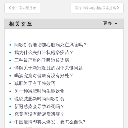
文
李白室内望月考
医疗中科学的地位只该提高
章
导
相关文章
更多 »
航
间歇断食能增加心脏病死亡风险吗？
我为什么去打带状疱疹疫苗？
三种最严重的呼吸道传染病
详解关于新冠溯源的四个关键问题
喝酒究竟对健康有没有好处？
减肥终于有了特效药
另一种减肥时尚生酮饮食
说说减肥新时尚间歇断食
新冠感染会导致猝死吗？
究竟有没有新冠后遗症？
中国疫情即将大爆发，要怎么自保?