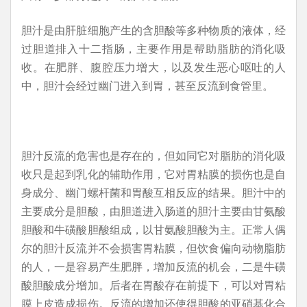
胆汁是由肝脏细胞产生的含胆酸等多种物质的液体，经
过胆道排入十二指肠，主要作用是帮助脂肪的消化吸
收。在肥胖、腹腔压力增大，以及发生恶心呕吐的人
中，胆汁会经过幽门进入到胃，甚至反流到食管里。
胆汁反流的危害也是存在的，但如同它对脂肪的消化吸
收只是起到乳化的辅助作用，它对胃粘膜的损伤也是自
身成分、幽门螺杆菌和胃酸互相反应的结果。胆汁中的
主要成分是胆酸，由胆道进入肠道的胆汁主要由甘氨酸
胆酸和牛磺酸胆酸组成，以甘氨酸胆酸为主。正常人偶
尔的胆汁反流并不会损害胃粘膜，但饮食偏向动物脂肪
的人，一是容易产生肥胖，增加反流的机会，二是牛磺
酸胆酸成分增加。后者在胃酸存在前提下，可以对胃粘
膜上皮造成损伤。反流的增加还使得胆酸的亚硝基化合