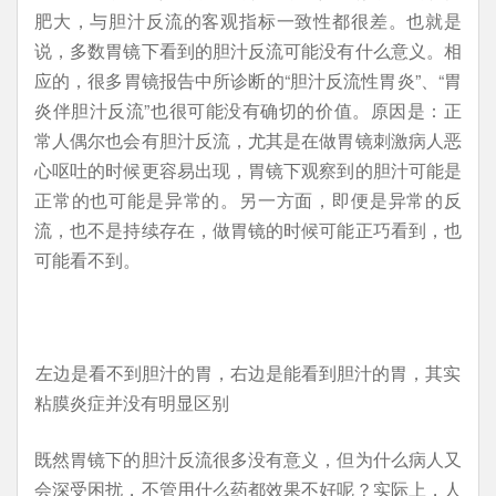
肥大，与胆汁反流的客观指标一致性都很差。也就是
说，多数胃镜下看到的胆汁反流可能没有什么意义。相
应的，很多胃镜报告中所诊断的“胆汁反流性胃炎”、“胃
炎伴胆汁反流”也很可能没有确切的价值。原因是：正
常人偶尔也会有胆汁反流，尤其是在做胃镜刺激病人恶
心呕吐的时候更容易出现，胃镜下观察到的胆汁可能是
正常的也可能是异常的。另一方面，即便是异常的反
流，也不是持续存在，做胃镜的时候可能正巧看到，也
可能看不到。
左边是看不到胆汁的胃，右边是能看到胆汁的胃，其实
粘膜炎症并没有明显区别
既然胃镜下的胆汁反流很多没有意义，但为什么病人又
会深受困扰，不管用什么药都效果不好呢？实际上，人