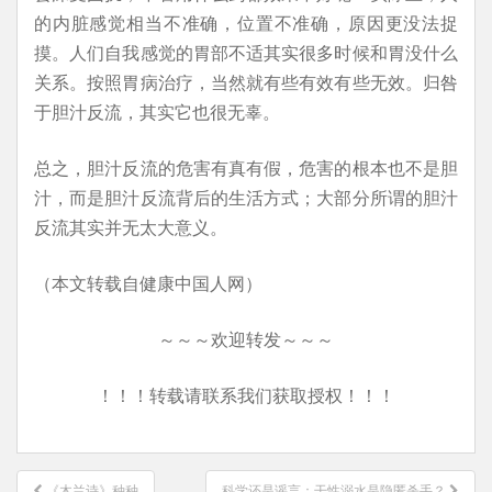
的内脏感觉相当不准确，位置不准确，原因更没法捉
摸。人们自我感觉的胃部不适其实很多时候和胃没什么
关系。按照胃病治疗，当然就有些有效有些无效。归咎
于胆汁反流，其实它也很无辜。
总之，胆汁反流的危害有真有假，危害的根本也不是胆
汁，而是胆汁反流背后的生活方式；大部分所谓的胆汁
反流其实并无太大意义。
（本文转载自健康中国人网）
～～～欢迎转发～～～
！！！转载请联系我们获取授权！！！
文
《木兰诗》种种
科学还是谣言：干性溺水是隐匿杀手？