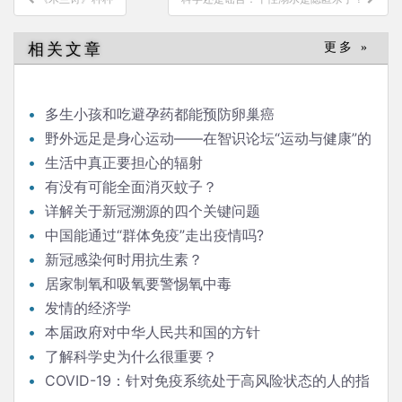
章
导
相关文章
更多 »
航
多生小孩和吃避孕药都能预防卵巢癌
野外远足是身心运动——在智识论坛“运动与健康”的
发言
生活中真正要担心的辐射
有没有可能全面消灭蚊子？
详解关于新冠溯源的四个关键问题
中国能通过“群体免疫”走出疫情吗?
新冠感染何时用抗生素？
居家制氧和吸氧要警惕氧中毒
发情的经济学
本届政府对中华人民共和国的方针
了解科学史为什么很重要？
COVID-19：针对免疫系统处于高风险状态的人的指