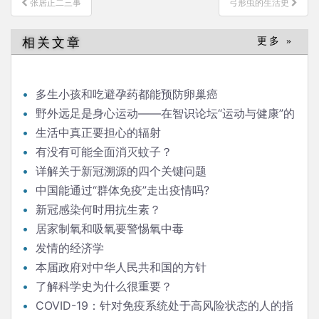
张居正二三事
弓形虫的生活史
章
导
相关文章
更多 »
航
多生小孩和吃避孕药都能预防卵巢癌
野外远足是身心运动——在智识论坛“运动与健康”的
发言
生活中真正要担心的辐射
有没有可能全面消灭蚊子？
详解关于新冠溯源的四个关键问题
中国能通过“群体免疫”走出疫情吗?
新冠感染何时用抗生素？
居家制氧和吸氧要警惕氧中毒
发情的经济学
本届政府对中华人民共和国的方针
了解科学史为什么很重要？
COVID-19：针对免疫系统处于高风险状态的人的指