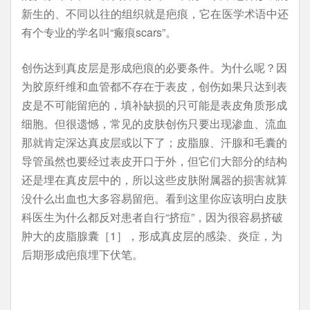
新生的、不同以往的组织就是疤痕，它在医学术语中还
有个专业的学名叫“瘢痕scars”。
创伤达到真皮层是形成疤痕的必要条件。为什么呢？因
为胶原纤维和血管都不存在于表皮，创伤如果只达到表
皮是不可能留疤的，填补缺损的只可能是表皮角质形成
细胞。但很遗憾，常见的皮肤创伤只要出现渗血、流血
那就肯定深达真皮层或以下了；皮脂腺、汗腺和毛囊的
导管虽然也要经过表皮开口于外，但它们大部分的结构
还是埋在真皮层中的，所以这些皮肤附属器的损害就算
没什么出血也大多容易留疤。看到这里你应该明白皮肤
科医生为什么都反对患者自行“挤痘”，因为很容易挤破
肿大的皮脂腺囊［1］，形成真皮层的感染、炎症，为
后期形成疤痕埋下伏笔。