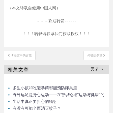
（本文转载自健康中国人网）
～～～欢迎转发～～～
！！！转载请联系我们获取授权！！！
文
博物馆中的古墓
抑郁症探秘
章
导
相关文章
更多 »
航
多生小孩和吃避孕药都能预防卵巢癌
野外远足是身心运动——在智识论坛“运动与健康”的
发言
生活中真正要担心的辐射
有没有可能全面消灭蚊子？