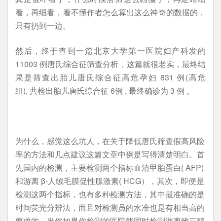
看，再细看，看不懂作者怎么算出这么神奇的数据的，
只有扔到一边。
然后，终于查到一篇北京大学第一医院妇产科发的
11003 例唐氏综合征筛查分析，这篇就很老实，最终结
果是筛查出胎儿唐氏综合征高危孕妇 831 例(高危
组), 共检出胎儿唐氏综合征 6例 , 最终确诊为 3 例 。
为什么，感觉这么坑人，在关于降低唐氏筛查假高风险
率的方法和几点建议这篇文章中倒是写得清楚明白。首
先国内的检测，主要检测两个指标血清甲胎蛋白( AFP)
和游离 β-人绒毛膜促性腺激素( HCG），其次，即便是
检测这两个指标，也有多种检测方法，其中最准确的是
时间荧光分辨法，而且对检测员的水准也是有相当高的
要求的。当然如果你检测的医院能同时检测游离雌三醇