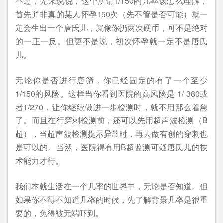
不过，先来说说，这个所谓1/150的几率该怎么理解，
首先并非真的某人怀孕150次（先不管是否可能）就一
定会生出一个唐氏儿，就像你扔两次硬币，可不是绝对
的一正一反。但更不是说，初次怀孕就一定不是唐氏
儿。
无论你是否进行唐筛，你已经固定的有了一个至少
1/150的风险。这样当你看到医院的高风险是 1/ 380或
者1/270，让你继续做进一步检测时，就不用那么着急
了。而且在行穿刺检测前，还可以先用超声波检测（B
超），当超声波检测提示异常时，再去做有创的穿刺也
是可以的。当然，医院得有用B超监测可疑唐氏儿的技
术能力才行。
我们本就生活在一个几率的世界中，无论是否知道。但
如果你不得不知道几率的时候，先了解背景几率是很重
要的，免得被无端吓到。