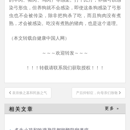
染弓形虫，但养狗就不会感染，即使这条狗感染了弓形
虫也不会被传染，除非把狗杀了吃，而且狗肉没有煮
熟，才会被感染。吃没有煮熟的猪肉，也是这个道理。
（本文转载自健康中国人网）
～～～欢迎转发～～～
！！！转载请联系我们获取授权！！！
文
袁崇焕之墓和民族之气
产后抑郁症，向母亲们致敬
章
导
相关文章
更多 »
航