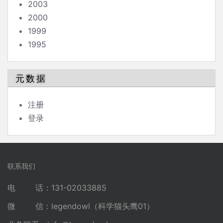
2003
2000
1999
1995
元数据
注册
登录
联系我们
电 话：131-02033885
微 信：legendowl（科学猫头鹰01）