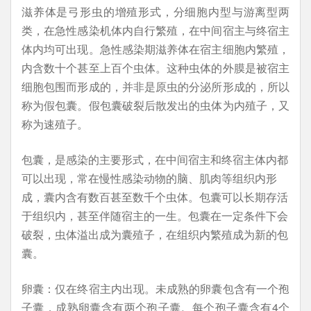
滋养体是弓形虫的增殖形式，分细胞内型与游离型两
类，在急性感染机体内自行繁殖，在中间宿主与终宿主
体内均可出现。急性感染期滋养体在宿主细胞内繁殖，
内含数十个甚至上百个虫体。这种虫体的外膜是被宿主
细胞包围而形成的，并非是原虫的分泌所形成的，所以
称为假包囊。假包囊破裂后散发出的虫体为内殖子，又
称为速殖子。
包囊，是感染的主要形式，在中间宿主和终宿主体内都
可以出现，常在慢性感染动物的脑、肌肉等组织内形
成，囊内含有数百甚至数千个虫体。包囊可以长期存活
于组织内，甚至伴随宿主的一生。包囊在一定条件下会
破裂，虫体溢出成为囊殖子，在组织内繁殖成为新的包
囊。
卵囊：仅在终宿主内出现。未成熟的卵囊包含有一个孢
子囊，成熟卵囊含有两个孢子囊。每个孢子囊含有4个