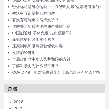
多生小孩和吃避孕药都能预防卵巢癌
野外远足是身心运动——在智识论坛“运动与健康”的
发言
生活中真正要担心的辐射
有没有可能全面消灭蚊子？
详解关于新冠溯源的四个关键问题
中国能通过“群体免疫”走出疫情吗?
新冠感染何时用抗生素？
居家制氧和吸氧要警惕氧中毒
发情的经济学
本届政府对中华人民共和国的方针
了解科学史为什么很重要？
COVID-19：针对免疫系统处于高风险状态的人的指
南
归档
2026
2025