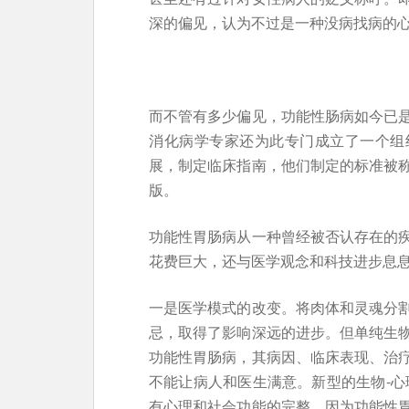
深的偏见，认为不过是一种没病找病的
而不管有多少偏见，功能性肠病如今已
消化病学专家还为此专门成立了一个组
展，制定临床指南，他们制定的标准被
版。
功能性胃肠病从一种曾经被否认存在的
花费巨大，还与医学观念和科技进步息
一是医学模式的改变。将肉体和灵魂分
忌，取得了影响深远的进步。但单纯生
功能性胃肠病，其病因、临床表现、治
不能让病人和医生满意。新型的生物-心
有心理和社会功能的完整。因为功能性