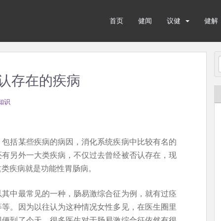
首页
健闻
议健
健解
认存在的疾病
知识
，包括某些疾病的病因，消化系统疾病中比较有名的
还有另外一大类疾病，不仅过去曾经被否认存在，现
这类疾病就是功能性胃肠病。
以其中最常见的一种，肠易激综合征为例，就有过痉
等等。因为以往认为这种情况女性多见，在医生圈里
即便到了今天，很多医生对于肠易激综合征依然有很