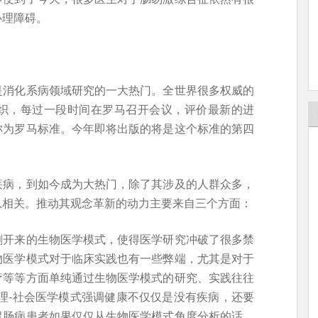
心理障碍。
是消化系病领域研究的一大热门。全世界很多权威的
织，每过一段时间在罗马召开会议，评价最新的进
称为罗马标准。今年即将出版的将是这个标准的第四
疾病，到如今成为大热门，除了其涉及的人群众多，
息相关。推动其观念革新的动力主要来自三个方面：
割开来的生物医学模式，使得医学研究冲破了很多禁
物医学模式对于临床实践也有一些弊端，尤其是对于
疗等等方面单纯通过生物医学模式的研究、实践往往
理-社会医学模式强调健康不仅仅是没有疾病，还要
胃肠病患者如果仅仅从生物医学模式角度分析的话，