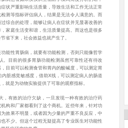
的症状严重影响生活质量，导致生活和工作无法正常
化检测等指标评估病人，结果是无法令人满意的。而
通过综合的处理，能够让病人在症状并无显著改善的
作，家庭生活变和谐，生活质量提高。而这也是很多
会节省下来，社会效益也就产生了。
是功能性胃肠病，就要有功能检测，否则只能像哲学
认。目前的很多胃肠功能检测虽然可靠性还有待改
器，目前可以检测食管和胃内的酸碱度，可以测定胃
的内脏感觉敏感度，借助X线，可以测定病人的肠道
义，就是为动物实验提供了可靠的观察指标。
大，有效的治疗欠缺，一旦发现一种有效的治疗药
究机构和厂家都看到了这个商机。近些年来，针对功
因为效果不明显，或者因为少量的严重不良反应，中
情也不少。但这个过程无疑提高了专业医生对功能性