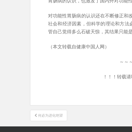
胃肠病的认识，也激发了国内外对功能
对功能性胃肠病的认识还在不断修正和
社会和经济因素，但科学的理论和方法必
管自己觉得多么石破天惊，其结果只能
（本文转载自健康中国人网）
～～
！！！转载请
文
何必为进化绝望
章
导