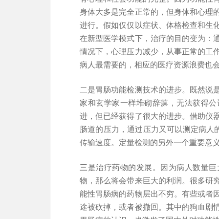
身体大多是完全正常的，但身体和心理
进行。假如仅仅以症状、体格检查和生
在新型医学模式下，治疗的目的变为：
情况下，心理压力减少，从事正常的工
病人最需要的，相应的医疗资源浪费也
二是胃肠功能检测技术的进步。既然说
家和玄学家一样堆砌辞藻，无法获得公
进，但已经获得了很大的进步。借助仪
肠道的压力，通过压力又可以测定病人
传输速度。定量检测的另外一个重要意
三是治疗药物的发展。因为病人数量巨
物，那么将会带来巨大的利润。很多研
能性胃肠病的药物层出不穷。有些或者
途被砍掉，或者被撤回。其中的狗血剧