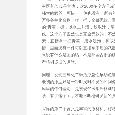
中医药若真是宝库，这2000多个方子
强大的武器。可惜，一件也没有，所有的
万多各种化合物一样一样，全都无效。
的“青蒿一握，以水二升渍，绞取汁，尽
效。这个方子当然也是完全无效的，不
素，直接拿一把青蒿，用水浸泡，榨取
惜，里面没有一件可以直接拿来用的武
果说有什么是宝的话，不是那些古旧的
严格训练过的脑袋。
同理，发现三氧化二砷治疗急性早幼粒
最初的原型只是一种时灵时不灵的民间
库里的任何理论，是被现代医学严格训
学，有了这个宝，才能不断地研发新的
宝库的第二个含义是丰富的原材料。好