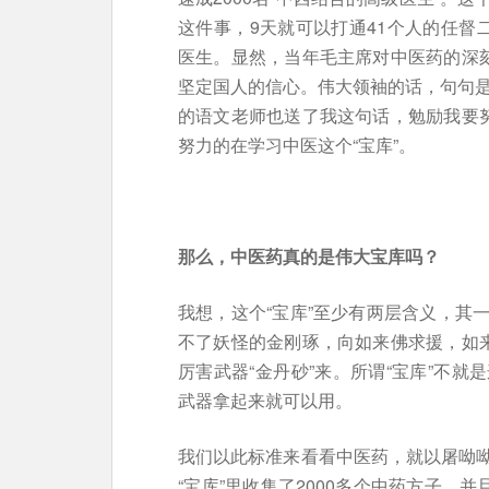
这件事，9天就可以打通41个人的任督
医生。显然，当年毛主席对中医药的深刻
坚定国人的信心。伟大领袖的话，句句是
的语文老师也送了我这句话，勉励我要努
努力的在学习中医这个“宝库”。
那么，中医药真的是伟大宝库吗？
我想，这个“宝库”至少有两层含义，其
不了妖怪的金刚琢，向如来佛求援，如来
厉害武器“金丹砂”来。所谓“宝库”不
武器拿起来就可以用。
我们以此标准来看看中医药，就以屠呦
“宝库”里收集了2000多个中药方子，