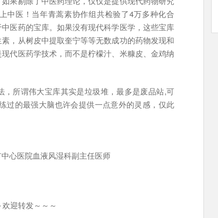
，如果剔除了中医药理论，仅仅是提供现代药物研究
上中医！当年青蒿素协作组共检验了4万多种化合
于中医药的宝库。如果没有现代科学医学，这些宝库
生素，从树皮中提取奎宁等等无数成功的药物发现和
是现代医药学技术，而不是柠檬汁、米糠皮、金鸡纳
法，所谓伟大宝库其实是垃圾堆，最多是废品站,可
训练过的最强大脑也许会提供一点意外的灵感，仅此
市中心医院血液风湿科副主任医师
～欢迎转发～～～