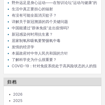
野外远足是身心运动——在智识论坛“运动与健康”的
发言
生活中真正要担心的辐射
有没有可能全面消灭蚊子？
详解关于新冠溯源的四个关键问题
中国能通过“群体免疫”走出疫情吗?
新冠感染何时用抗生素？
居家制氧和吸氧要警惕氧中毒
发情的经济学
本届政府对中华人民共和国的方针
了解科学史为什么很重要？
COVID-19：针对免疫系统处于高风险状态的人的指
南
归档
2026
2025