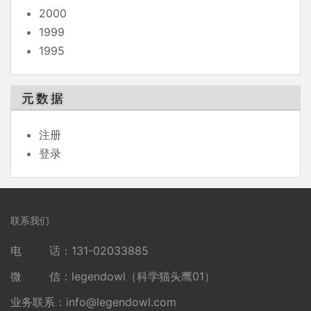
2000
1999
1995
元数据
注册
登录
联系我们
电 话：131-02033885
微 信：legendowl（科学猫头鹰01）
业务联系：
info@legendowl.com