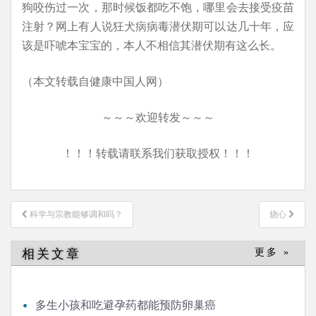
狗咬伤过一次，那时候饭都吃不饱，哪里会去接受疫苗
注射？网上有人说狂犬病病毒潜伏期可以达几十年，应
该是吓唬本宝宝的，本人不相信其潜伏期有这么长。
（本文转载自健康中国人网）
～～～欢迎转发～～～
！！！转载请联系我们获取授权！！！
文
科学与宗教能够调和吗？
烧心
章
导
相关文章
更多 »
航
多生小孩和吃避孕药都能预防卵巢癌