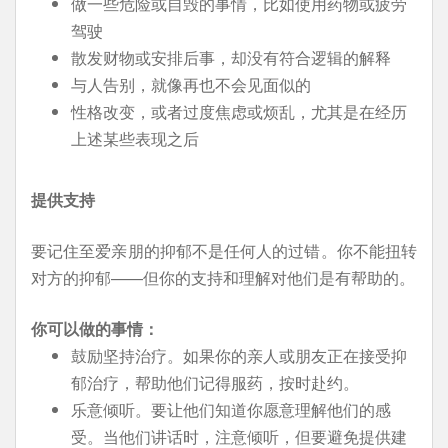
做一些危险或自毁的事情，比如使用药物或疲劳
驾驶
散发财物或安排后事，却没有符合逻辑的解释
与人告别，就像再也不会见面似的
性格改变，或者过度焦虑或烦乱，尤其是在经历
上述某些表现之后
提供支持
要记住至爱亲朋的抑郁不是任何人的过错。你不能扭转
对方的抑郁——但你的支持和理解对他们是有帮助的。
你可以做的事情：
鼓励坚持治疗。如果你的亲人或朋友正在接受抑
郁治疗，帮助他们记得服药，按时赴约。
乐意倾听。要让他们知道你愿意理解他们的感
受。当他们讲话时，注意倾听，但要避免提供建