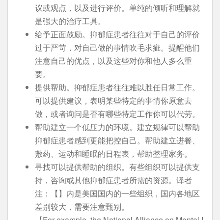
议或观点，以及进行评价。单纯的倾听和理解就
是强大的治疗工具。
给予正面鼓励。抑郁症患者往往对于自己的评价
过于严苛，对自己做的事情吹毛求疵。提醒他们
注意自己的优点，以及这些对你和他人多么重
要。
提供帮助。抑郁症患者往往难以胜任日常工作。
可以提供建议，表明某些特定的事情你原意去
做，或者询问是否有哪些特定工作你可以代劳。
帮助建立一个低压力的环境。建立规律可以帮助
抑郁症患者感到更能把控自己。帮助建立进餐、
敷药、运动和睡眠的日程表，帮助整理家务。
寻找可以提供帮助的组织。有些组织可以提供支
持，咨询或其他抑郁症患者所需的资源。译者
注：【】内是美国国内的一些组织，国内各地区
差别较大，需要注意甄别。
【For example, the National Alliance on Mental I