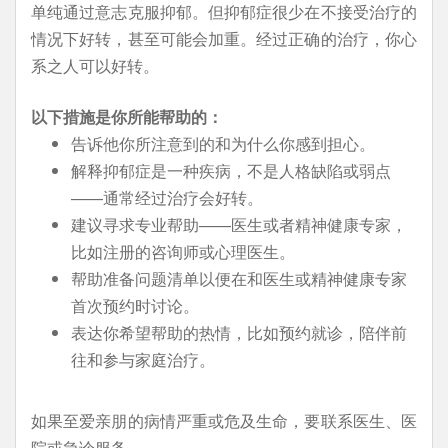
单纯通过意志克服抑郁。但抑郁症很少在不接受治疗的
情况下好转，甚至可能会加重。经过正确的治疗，你心
系之人可以好转。
以下措施是你所能帮助的：
告诉他你所注意到的和为什么你感到担心。
解释抑郁症是一种疾病，不是人格缺陷或弱点
——通常经过治疗会好转。
建议寻求专业帮助——医生或者精神健康专家，
比如注册的咨询师或心理医生。
帮助准备问题清单以便在和医生或精神健康专家
首次预约时讨论。
表达你希望帮助的热情，比如预约就诊，陪伴前
往和参与家庭治疗。
如果至爱亲朋的病情严重或危及生命，要联系医生、医
院或急诊服务。