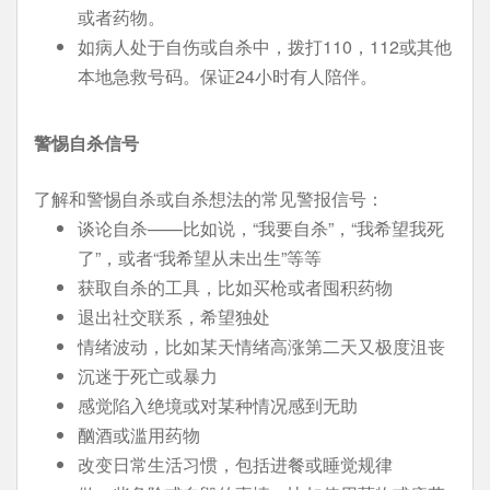
或者药物。
如病人处于自伤或自杀中，拨打110，112或其他
本地急救号码。保证24小时有人陪伴。
警惕自杀信号
了解和警惕自杀或自杀想法的常见警报信号：
谈论自杀——比如说，“我要自杀”，“我希望我死
了”，或者“我希望从未出生”等等
获取自杀的工具，比如买枪或者囤积药物
退出社交联系，希望独处
情绪波动，比如某天情绪高涨第二天又极度沮丧
沉迷于死亡或暴力
感觉陷入绝境或对某种情况感到无助
酗酒或滥用药物
改变日常生活习惯，包括进餐或睡觉规律