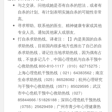
与之交谈。问他或她是否有自杀的想法，或者有
自杀的计划。有计划表明实施自杀的可能性非常
高。
寻求帮助。联系他的医生、精神健康专家或其他
专业人员。通知其他家人或朋友。
打自杀求助热线。译者注：【】内是美国的自杀
求助热线，目前国内很多地方也推出了自己的自
杀求助热线，请记住当地求助热线，因为偶有占
线，不放多记几个，中国心理危机与自杀干预中
心救助热线 800-810-1117 （010）62715275；
上海心理危机干预热线（ 021）64383562；南京
生命求助热线（025）86528082；杭州心理研究
与干预中心救助热线（0571）85029595；武汉
市中心危机干预中心救助热线（027）
85844666 / 51826188；深圳心理危机干预热线
（0755）25629459；广州市青少年心理健康热