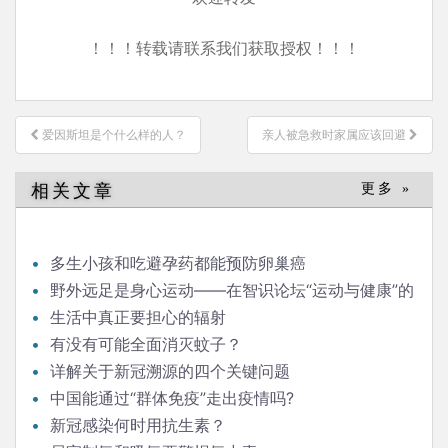
！！！转载请联系我们获取授权！！！
文
爱因斯坦是个什么样的人？
亲人被急救时家属应该回避
章
导
相关文章
更多 »
航
多生小孩和吃避孕药都能预防卵巢癌
野外远足是身心运动——在智识论坛“运动与健康”的
发言
生活中真正要担心的辐射
有没有可能全面消灭蚊子？
详解关于新冠溯源的四个关键问题
中国能通过“群体免疫”走出疫情吗?
新冠感染何时用抗生素？