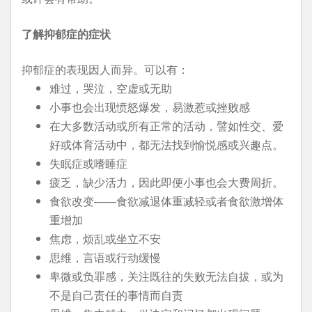
了解抑郁症的症状
抑郁症的表现因人而异。可以有：
难过，哭泣，空虚或无助
小事也会出现愤怒爆发，易激惹或挫败感
在大多数活动或所有正常的活动，譬如性交、爱
好或体育活动中，都无法找到愉悦感或兴趣点。
失眠症或嗜睡症
疲乏，缺少活力，因此即便小事也会大费周折。
食欲改变——食欲减退体重减轻或者食欲激增体
重增加
焦虑，烦乱或坐立不安
思维，言语或行动缓慢
卑微或负罪感，关注既往的失败无法自拔，或为
不是自己责任的事情而自责