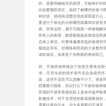
的，需要明确相关的原理，才能有针对
比如要预防癌症，就得了解哪些饮食习
种症状，就得搞清楚症状的原因是什么
要进行个体化的分析哪些因素和症状有
面。所有这些，都不可能靠一种食物解
所有人的食谱，都需要根据具体情况和
总体上来说，对整体健康有益的食谱对
脂低盐等等。但网络和民间的大多数所
道听途说，或者是个别商家的推销而已
四、不插管做胃镜这个忽悠主要来自部
准，尽管当前的技术条件还会造成些许
及，这些不适也可以忽略不计了。很多
想要吸引顾客，所以打出了不插管做胃
所谓的不插管胃镜实际上是体外超声检
影像技术，对于实质性的脏器观察很好
需要往胃内注水，但大多观察仍不满意