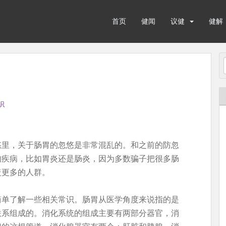
首页
健闻
议健
健解
识
悠里，关于肠胃的忽悠是非常混乱的。和之前的防忽
的疾病，比如胃炎还是肠炎，因为多数骗子把很多肠
盖更多的人群。
简单了解一些相关常识。肠胃从医学角度来说指的是
联系组成的。消化系统的组成主要有两部分器官，消