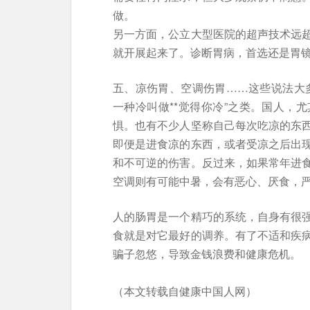
做。
另一方面，公立大型医院的超声技术远
就开展起来了。诊断胃病，首选还是胃
五、凉伤胃、空调伤胃……这些说法大
一种冷叫做**觉得你冷”之类。国人，
惧。也有不少人坚称自己每次吃凉的东
即便是进食凉的东西，或者受凉之后出
和不可逆的伤害。反过来，如果常年进
空调则有可能中暑，会有恶心、厌食，
人的肠胃是一个精巧的系统，自身有很
食就是对它最好的调养。有了不适和疾
骗子忽悠，导致金钱浪费和健康危机。
（本文转载自健康中国人网）