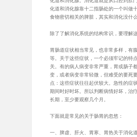
化道和消化腺。消化道就是从口腔到肛
化道和消化腺靠十二指肠处的一个叫做
食物密切相关的脾脏，其实和消化没什
除了了解消化系统的结构常识，要理解
胃肠道症状相当常见，也非常多样，有
等。关于这些症状，一个必须牢记的特
关。有的病人病变非常严重，胃或肠子
变，或者病变非常轻微，但难受的要死
点：这些症状往往起伏较大。急性的症
期间时好时坏。所以判断病情好坏，治
长期，至少要观察几个月。
下面就是常见的关于肠胃的忽悠：
一、脾虚、肝火、胃寒、胃热关于消化道