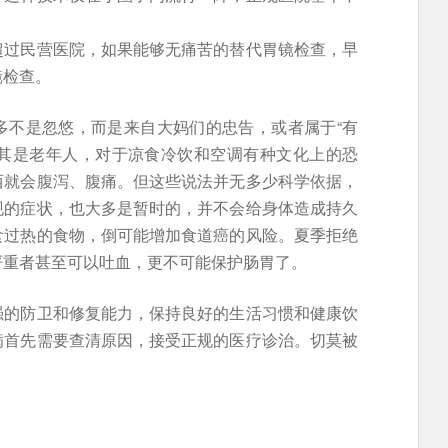
超过民营医院，如果能够无痛苦的替代胃镜检查，早
镜检查。
多不是忽悠，而是来自大妈们的忠告，或者属于“有
尤其是老年人，对于凉食冷饮和空调有种文化上的恐
西就会腹泻、腹痛。但这些说法并无多少科学依据，
现的症状，也大多是暂时的，并不会给身体造成持久
食过热的食物，倒可能增加食道癌的风险。夏季拒绝
严重者甚至可以吐血，更不可能保护肠胃了。
强的防卫和修复能力，保持良好的生活习惯和健康饮
病首先需要查清原因，接受正规的医疗诊治。切莫被