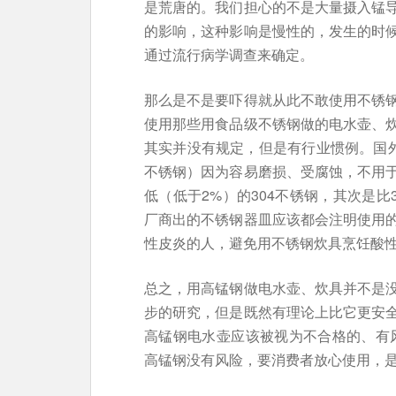
是荒唐的。我们担心的不是大量摄入锰
的影响，这种影响是慢性的，发生的时
通过流行病学调查来确定。
那么是不是要吓得就从此不敢使用不锈
使用那些用食品级不锈钢做的电水壶、
其实并没有规定，但是有行业惯例。国外
不锈钢）因为容易磨损、受腐蚀，不用
低（低于2%）的304不锈钢，其次是比
厂商出的不锈钢器皿应该都会注明使用
性皮炎的人，避免用不锈钢炊具烹饪酸
总之，用高锰钢做电水壶、炊具并不是
步的研究，但是既然有理论上比它更安
高锰钢电水壶应该被视为不合格的、有风
高锰钢没有风险，要消费者放心使用，