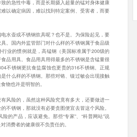
导致的急性中毒，而是长期摄入超量的锰对身体健康
候难以确定病因，难以找到特定案例、受害者，而要
钢电水壶或不锈钢炊具呢？也不是。为保险起见，要
炊具。国内外监管部门对什么样的不锈钢属于食品级
行业的惯例就是，高锰钢（美国标准属于200级的
于食品用具。食品用具用得最多的不锈钢是含锰量很
304不锈钢更抗食盐腐蚀也更贵的316不锈钢。正规
的是什么样的不锈钢。那些对铬、镍过敏会出现接触
性食物也许是明智的。
没有风险的，虽然这种风险究竟有多大，还要做进一
全的不锈钢，那就没有必要贪图便宜去冒这个风险。
险的产品，应该避免。那些“专家”、“科普网站”说
是对消费者的健康很不负责任的。