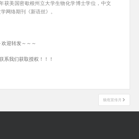
5年获美国密歇根州立大学生物化学博士学位，中文
文学网络期刊《新语丝》。
～欢迎转发～～～
联系我们获取授权！！！
狼疮宣传月