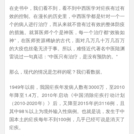
在史书中，我们看不到，看不到中西医学对疟疾有过有
效的控制。在漫长的历史里，中西医学都是针对一个一
个的病人进行治疗，而从来就不曾有过有效的整体防疫
的措施。就算医师个个是神医，每一个治疗都“效验如
神”，在医师资源稀缺的古代，面对几万几十万几百万
的大疫也丝毫无济于事。所以，难怪近代著名中医陆渊
雷说过一句真话：“中医只有治疗，是没有预防的。”
那么，现代的情况是怎样的呢？我们看数据。
1949年以前，我国疟疾年发病人数有3000万，至2010
年降至1.4万。2010年启动《中国消除疟疾行动计划
（2010-2020年）》后，又降至2015年的3116例，且
其中98％以上为境外输入性病例。也就是说，发生于中
国本土的疟疾每年不到100例，几乎已经可说是消灭了
疟疾。