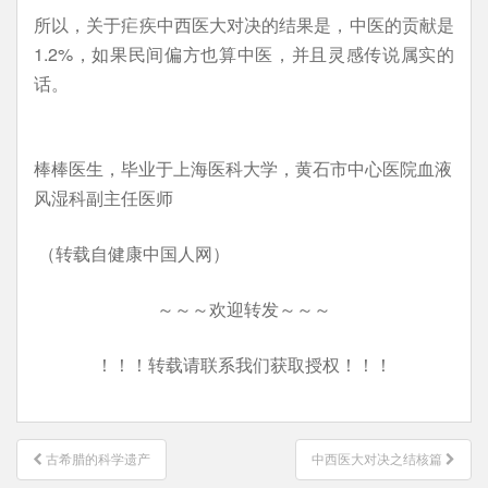
所以，关于疟疾中西医大对决的结果是，中医的贡献是
1.2%，如果民间偏方也算中医，并且灵感传说属实的
话。
棒棒医生，毕业于上海医科大学，黄石市中心医院血液
风湿科副主任医师
（转载自健康中国人网）
～～～欢迎转发～～～
！！！转载请联系我们获取授权！！！
文
古希腊的科学遗产
中西医大对决之结核篇
章