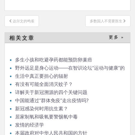
文
达尔文的鸣雀
多数国人不需要医生
章
导
相关文章
更多 »
航
多生小孩和吃避孕药都能预防卵巢癌
野外远足是身心运动——在智识论坛“运动与健康”的
发言
生活中真正要担心的辐射
有没有可能全面消灭蚊子？
详解关于新冠溯源的四个关键问题
中国能通过“群体免疫”走出疫情吗?
新冠感染何时用抗生素？
居家制氧和吸氧要警惕氧中毒
发情的经济学
本届政府对中华人民共和国的方针