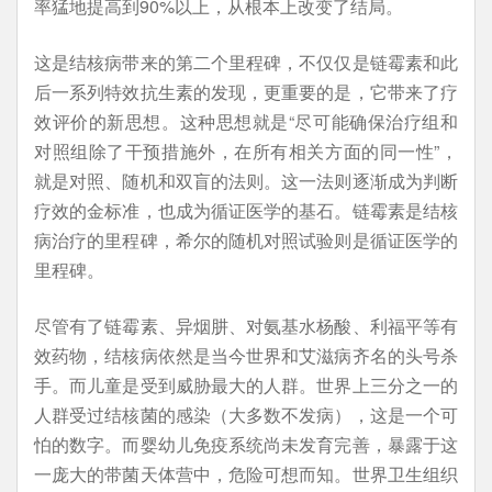
率猛地提高到90%以上，从根本上改变了结局。
这是结核病带来的第二个里程碑，不仅仅是链霉素和此
后一系列特效抗生素的发现，更重要的是，它带来了疗
效评价的新思想。这种思想就是“尽可能确保治疗组和
对照组除了干预措施外，在所有相关方面的同一性”，
就是对照、随机和双盲的法则。这一法则逐渐成为判断
疗效的金标准，也成为循证医学的基石。链霉素是结核
病治疗的里程碑，希尔的随机对照试验则是循证医学的
里程碑。
尽管有了链霉素、异烟肼、对氨基水杨酸、利福平等有
效药物，结核病依然是当今世界和艾滋病齐名的头号杀
手。而儿童是受到威胁最大的人群。世界上三分之一的
人群受过结核菌的感染（大多数不发病），这是一个可
怕的数字。而婴幼儿免疫系统尚未发育完善，暴露于这
一庞大的带菌天体营中，危险可想而知。世界卫生组织