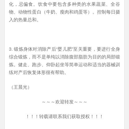
化，忌偏食。饮食中要包含多种类的水果蔬菜、全谷
物、动物性蛋白（牛奶、瘦肉和鸡蛋等）。控制每日摄
入的热量总和。
3. 锻炼身体对消除产后“婴儿肥”至关重要，要进行全身
综合锻炼，而不是单纯以消除腹部脂肪为目的的局部锻
炼。健走、跑步、仰卧起坐等简单运动和适当的器械训
练对产后恢复体形很有帮助。
（王晨光）
～～～欢迎转发～～～
！！！转载请联系我们获取授权！！！