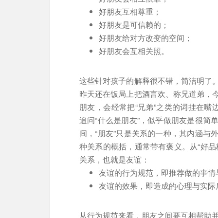
好朋友互相尊重；
好朋友是可信赖的；
好朋友给对方改变的空间；
好朋友会互相关照。
这些针对孩子的解释很不错，简洁明了
昨天还在饭局上把酒言欢、称兄道弟，
朋友，会经常把“兄弟”之类的词挂在嘴
追问“什么是朋友”，似乎做朋友是很简
间，“朋友”只是关系的一种，其内涵与
种关系的概括，通常带有褒义。从“好品
关系，也就是友谊：
友谊的行为规范，即推荐做的事情
友谊的效果，即造成的心理与实际
从行为规范来看，朋友之间要互相帮助