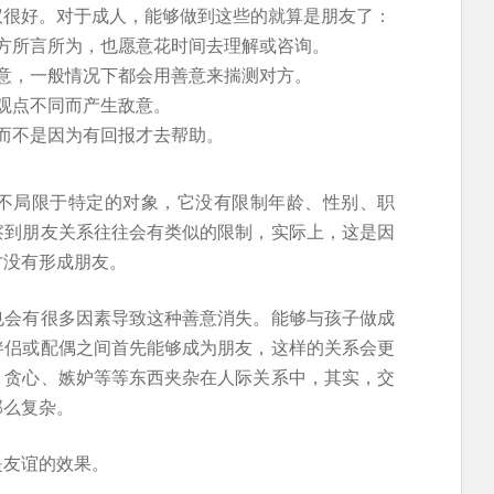
议很好。对于成人，能够做到这些的就算是朋友了：
方所言所为，也愿意花时间去理解或咨询。
意，一般情况下都会用善意来揣测对方。
观点不同而产生敌意。
而不是因为有回报才去帮助。
不局限于特定的对象，它没有限制年龄、性别、职
察到朋友关系往往会有类似的限制，实际上，这是因
才没有形成朋友。
也会有很多因素导致这种善意消失。能够与孩子做成
伴侣或配偶之间首先能够成为朋友，这样的关系会更
、贪心、嫉妒等等东西夹杂在人际关系中，其实，交
那么复杂。
是友谊的效果。