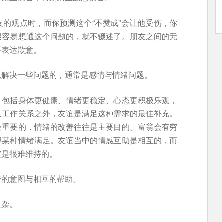
的观点时，而你预测这个“不赞成”会让他受伤，你
很容易想通这个问题的，就不辍述了。朋友之间的无
要表达歉意。
以解决一些问题的，通常是感情与情绪问题。
，包括身体更健康、情绪更稳定、心态更积极乐观，
及工作关系之外，友谊是满足这种需求的最佳补充。
最重要的，情绪的改善往往是主要目的。富翁会有穷
得某种情绪满足。友谊当中的情感互助是相互的，而
谊是很难维持的。
善的意图与相互的帮助。
复杂。