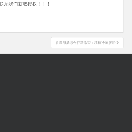
联系我们获取授权！！！
多囊卵巢综合征新希望：移植冷冻胚胎