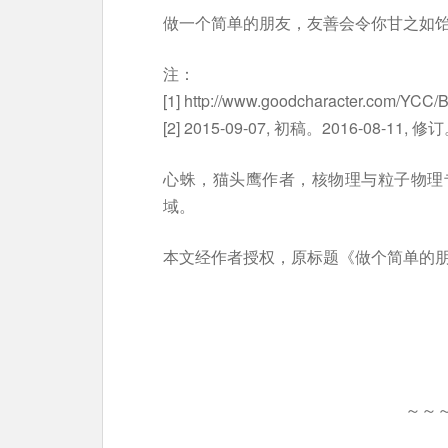
做一个简单的朋友，友善会令你甘之如
注：
[1] http://www.goodcharacter.com/YCC/B
[2] 2015-09-07, 初稿。2016-08-11, 修
心蛛，猫头鹰作者，核物理与粒子物理
域。
本文经作者授权，原标题《做个简单的
～～