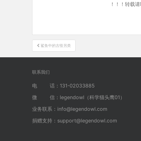
！！！转载请
文
鲨鱼中的古怪另类
章
导
航
联系我们
电 话：131-02033885
微 信：legendowl（科学猫头鹰01）
业务联系：
info@legendowl.com
捐赠支持：
support@legendowl.com