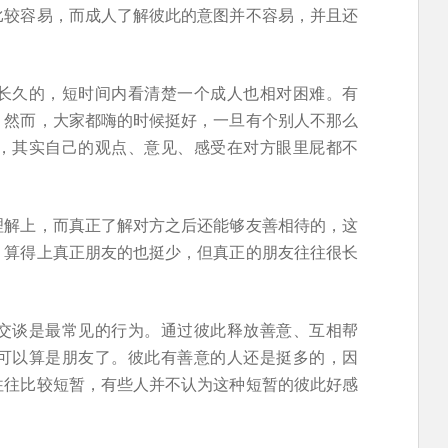
比较容易，而成人了解彼此的意图并不容易，并且还
长久的，短时间内看清楚一个成人也相对困难。有
；然而，大家都嗨的时候挺好，一旦有个别人不那么
，其实自己的观点、意见、感受在对方眼里屁都不
理解上，而真正了解对方之后还能够友善相待的，这
，算得上真正朋友的也挺少，但真正的朋友往往很长
交谈是最常见的行为。通过彼此释放善意、互相帮
可以算是朋友了。彼此有善意的人还是挺多的，因
往往比较短暂，有些人并不认为这种短暂的彼此好感