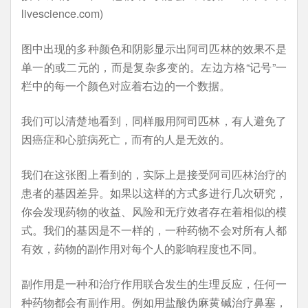
livescience.com)
图中出现的多种颜色和阴影显示出阿司匹林的效果不是
单一的或二元的，而是复杂多变的。左边方格“记号”一
栏中的每一个颜色对应着右边的一个数据。
我们可以清楚地看到，同样服用阿司匹林，有人避免了
因癌症和心脏病死亡，而有的人是无效的。
我们在这张图上看到的，实际上是接受阿司匹林治疗的
患者的基因差异。如果以这样的方式多进行几次研究，
你会发现药物的收益、风险和无疗效者存在着相似的模
式。我们的基因是不一样的，一种药物不会对所有人都
有效，药物的副作用对每个人的影响程度也不同。
副作用是一种和治疗作用联合发生的生理反应，任何一
种药物都会有副作用。例如用盐酸伪麻黄碱治疗鼻塞，