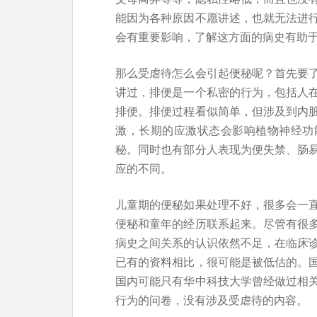
能因为各种原因不愿讲述，也就无法进
会有重要影响，了解这方面的病史有助
那么受虐待怎么会引起便秘呢？首先要
讲过，排便是一个私密的行为，包括人
排便。排便过程看似简单，但涉及到内
激，长期的应激状态会影响植物神经功
秘。同时也有部分人表现为便失禁、肠
应的不同。
儿童期的便秘如果处理不好，很多会一
便秘和童年的经历联系起来。尽管有很
病史之间关系的认识依然不足，在临床
已有的资料相比，很可能是被低估的。
国内可能只有华中科技大学曾经做过相
行为的问卷，没有涉及受虐待的内容。