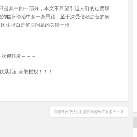
只是其中的一部分，本文不希望引起人们的过度联
秘的临床诊治中多一条思路；至于深受便秘之苦的病
业医生坦白是解决问题的关键一步。
～欢迎转发～～～
联系我们获取授权！！！
激素替代疗法的乳腺癌风险到底有多大？