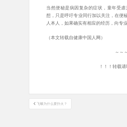
当然便秘是病因复杂的症状，童年受虐
想，只是呼吁专业同行加以关注，在便
人本人，如果确实有相应的经历，向专
（本文转载自健康中国人网）
～～
！！！转载请
文
飞蛾为什么要扑火？
章
导
航