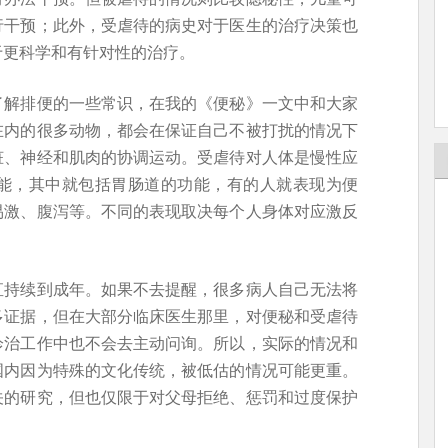
行干预；此外，受虐待的病史对于医生的治疗决策也
于更科学和有针对性的治疗。
了解排便的一些常识，在我的《便秘》一文中和大家
在内的很多动物，都会在保证自己不被打扰的情况下
脏、神经和肌肉的协调运动。受虐待对人体是慢性应
能，其中就包括胃肠道的功能，有的人就表现为便
易激、腹泻等。不同的表现取决每个人身体对应激反
直持续到成年。如果不去提醒，很多病人自己无法将
多证据，但在大部分临床医生那里，对便秘和受虐待
诊治工作中也不会去主动问询。所以，实际的情况和
国内因为特殊的文化传统，被低估的情况可能更重。
关的研究，但也仅限于对父母拒绝、惩罚和过度保护