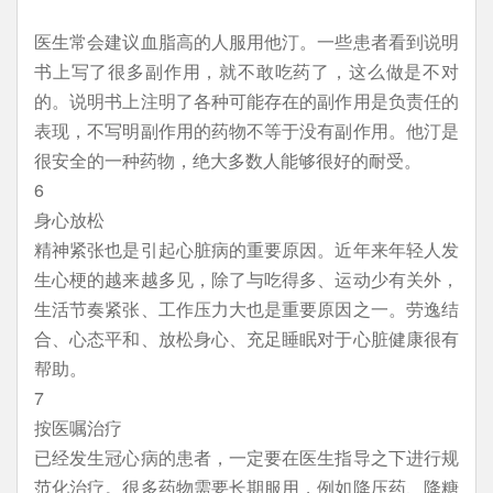
医生常会建议血脂高的人服用他汀。一些患者看到说明
书上写了很多副作用，就不敢吃药了，这么做是不对
的。说明书上注明了各种可能存在的副作用是负责任的
表现，不写明副作用的药物不等于没有副作用。他汀是
很安全的一种药物，绝大多数人能够很好的耐受。
6
身心放松
精神紧张也是引起心脏病的重要原因。近年来年轻人发
生心梗的越来越多见，除了与吃得多、运动少有关外，
生活节奏紧张、工作压力大也是重要原因之一。劳逸结
合、心态平和、放松身心、充足睡眠对于心脏健康很有
帮助。
7
按医嘱治疗
已经发生冠心病的患者，一定要在医生指导之下进行规
范化治疗。很多药物需要长期服用，例如降压药、降糖