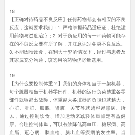
18
【正确对待药品不良反应】任何药物都会有相应的不良
反应，这就要求我们：1. 严格掌握药品适应证，杜绝滥
用药物与过度治疗；2. 对于所应用的每一种药物可能存
在的不良反应要有所了解，并注意识别各类不良反应。
3. 不能因噎废食，在利大于弊的情况下，经过与患者及
其家属充分沟通，该选用的药物仍尽量选用。
19
【为什么要控制体重？】我们的身体相当于一架机器，
每个脏器相当于机器零部件。机器的运行负荷越重各零
部件就容易出故障，体重越大各脏器的负担也就越大，
心脏、肝脏、胰腺、肾脏、关节等就越容易患病。所
以，通过控制饮食、增加运动来减轻体重肯定有益健
康。合理控制体重，可以有效降低高血压、糖尿病、高
血脂、冠心病、脑血栓、脑出血等疾病的发生率。当