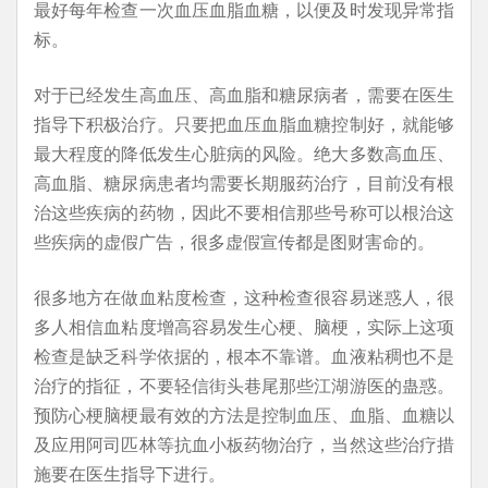
最好每年检查一次血压血脂血糖，以便及时发现异常指
标。
对于已经发生高血压、高血脂和糖尿病者，需要在医生
指导下积极治疗。只要把血压血脂血糖控制好，就能够
最大程度的降低发生心脏病的风险。绝大多数高血压、
高血脂、糖尿病患者均需要长期服药治疗，目前没有根
治这些疾病的药物，因此不要相信那些号称可以根治这
些疾病的虚假广告，很多虚假宣传都是图财害命的。
很多地方在做血粘度检查，这种检查很容易迷惑人，很
多人相信血粘度增高容易发生心梗、脑梗，实际上这项
检查是缺乏科学依据的，根本不靠谱。血液粘稠也不是
治疗的指征，不要轻信街头巷尾那些江湖游医的蛊惑。
预防心梗脑梗最有效的方法是控制血压、血脂、血糖以
及应用阿司匹林等抗血小板药物治疗，当然这些治疗措
施要在医生指导下进行。