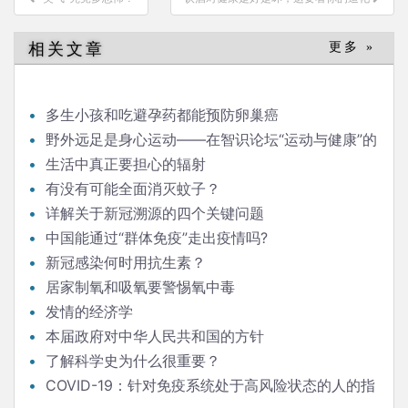
章
导
相关文章
更多 »
航
多生小孩和吃避孕药都能预防卵巢癌
野外远足是身心运动——在智识论坛“运动与健康”的
发言
生活中真正要担心的辐射
有没有可能全面消灭蚊子？
详解关于新冠溯源的四个关键问题
中国能通过“群体免疫”走出疫情吗?
新冠感染何时用抗生素？
居家制氧和吸氧要警惕氧中毒
发情的经济学
本届政府对中华人民共和国的方针
了解科学史为什么很重要？
COVID-19：针对免疫系统处于高风险状态的人的指