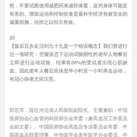
然，不要试图使用减肥药来减轻体重，这对身体可能是
有害的。增加运动和控制饮食是最科学经济有效安全的
减重措施，但持之以恒方有效。
20
【饭后百步走活到九十九是一个错误概念】我们曾进行
过一项研究：空腹状态下运动试验阴性的老年人饱餐后
立即进行运动试验，结果有26%的受试者出现心肌缺
血。因此老年人餐后应休息半小时至一小时再去运动，
有冠心病者尤应注意。
郭艺芳，现任河北省人民医院副院长。主要兼职：中国
医师协会心血管内科医师分会常委（兼高血压工作委员
会副主委）、中国医师协会高血压专业委员会常委、中
国高血压联盟理事、中华医学会老年医学分会委员、中