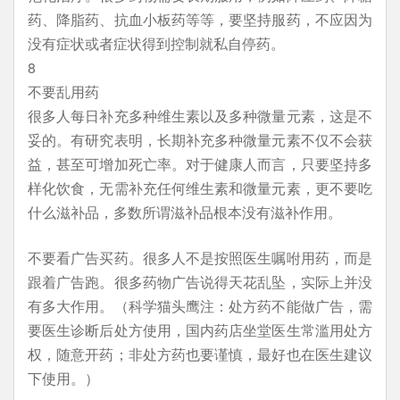
药、降脂药、抗血小板药等等，要坚持服药，不应因为
没有症状或者症状得到控制就私自停药。
8
不要乱用药
很多人每日补充多种维生素以及多种微量元素，这是不
妥的。有研究表明，长期补充多种微量元素不仅不会获
益，甚至可增加死亡率。对于健康人而言，只要坚持多
样化饮食，无需补充任何维生素和微量元素，更不要吃
什么滋补品，多数所谓滋补品根本没有滋补作用。
不要看广告买药。很多人不是按照医生嘱咐用药，而是
跟着广告跑。很多药物广告说得天花乱坠，实际上并没
有多大作用。（科学猫头鹰注：处方药不能做广告，需
要医生诊断后处方使用，国内药店坐堂医生常滥用处方
权，随意开药；非处方药也要谨慎，最好也在医生建议
下使用。）