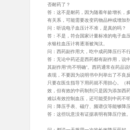
否耐药了？
答：这不是耐药，因为随着年龄增长，
有关系，可能需要改变药物品种或增加
问：听说电子血压计不准，是真的吗？
答：不是，符合国家计量标准的电子血
水银柱血压计将逐渐被淘汰。
问：西药副作用大，吃中成药降压行不
答：无论中药还是西药都有副作用，说
其副作用“尚不明确”。西药通常在药品
表现，不要因为说明书中列举出了不良
只要在医生指导下用药就不用担心。（
效，但有效的中药制剂只是因为添加西
难以有效控制血压，还可能受到中药不
问：降压手表、磁疗、频谱仪等能够降
答：这些玩意没有证据表明有降压疗效
问：都说一天服用一次的长效降压药好