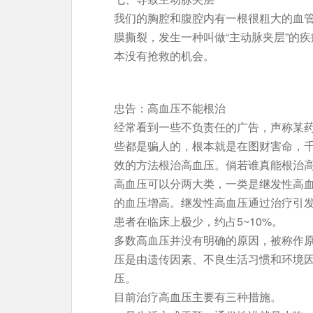
我们的胸腔和腹腔内有一根很粗大的血
膜撕裂，发生一种叫做“主动脉夹层”的
本没有抢救的机会。
忠告：高血压不能根治
经常看到一些不负责任的广告，声称某药物
些都是骗人的，根本就是在图财害命，
效的方法根治高血压。倘若谁真能根治
高血压可以分两大类，一类是继发性高
的血压增高。继发性高血压通过治疗引
患者在临床上极少，约占5~10%。
多数高血压并没有明确的原因，被称作
压是由遗传因素、不良生活习惯和环境
压。
目前治疗高血压主要有三种措施。