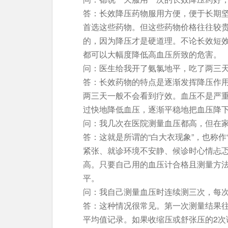
答：长效降压药物服用方便，便于长期
首选这些药物。但这些药物价格往往较
的，因为降压才是硬道理。不论长效短
都可以大幅度降低高血压所致的危害。
问：医生给我开了氨氯地平，吃了两三
答：长效药物的特点是逐渐发挥降压作用
两三天一般不会看到疗效。血压不是严
过快地降低血压，逐渐平稳地把血压降
问：我几次在医院测量血压都高，但在
答：这就是所谓的“白大衣现象”，也称作
紧张、就诊环境不安静、候诊时心情忐
高。只要自己用的血压计合格且测量方
平。
问：我自己测量血压时连续测三次，每
答：这种情况很常见。第一次测量结果往
平均值记录。如果收缩压或舒张压的2次