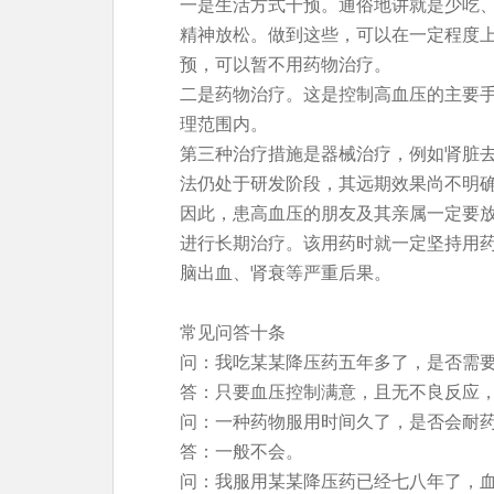
一是生活方式干预。通俗地讲就是少吃
精神放松。做到这些，可以在一定程度
预，可以暂不用药物治疗。
二是药物治疗。这是控制高血压的主要
理范围内。
第三种治疗措施是器械治疗，例如肾脏
法仍处于研发阶段，其远期效果尚不明
因此，患高血压的朋友及其亲属一定要
进行长期治疗。该用药时就一定坚持用
脑出血、肾衰等严重后果。
常见问答十条
问：我吃某某降压药五年多了，是否需
答：只要血压控制满意，且无不良反应
问：一种药物服用时间久了，是否会耐
答：一般不会。
问：我服用某某降压药已经七八年了，