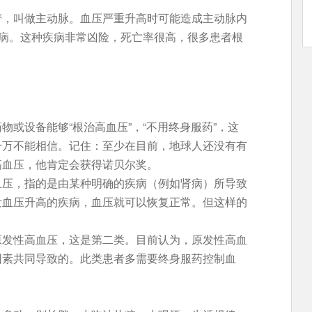
管，叫做主动脉。血压严重升高时可能造成主动脉内
疾病。这种疾病非常凶险，死亡率很高，很多患者根
或设备能够“根治高血压”，“不用终身服药”，这
千万不能相信。记住：至少在目前，地球人还没有有
高血压，他肯定会获得诺贝尔奖。
血压，指的是由某种明确的疾病（例如肾病）所导致
发血压升高的疾病，血压就可以恢复正常。但这样的
原发性高血压，这是第二类。目前认为，原发性高血
因素共同导致的。此类患者多需要终身服药控制血