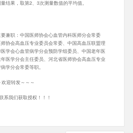
量结果，取第2、3次测量数值的平均值。
主要兼职：中国医师协会心血管内科医师分会常委
医师协会高血压专业委员会常委、中国高血压联盟理
华医学会心血管病学分会预防学组委员、中国老年医
老年医学分会主任委员、河北省医师协会高血压专业
管病学分会常委等职。
～欢迎转发～～～
联系我们获取授权！！！