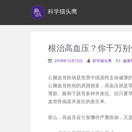
S
科学猫头鹰
k
i
p
t
o
根治高血压？你千万别
m
a
2016年10月12日
科学猫头鹰
健康
i
n
心脑血管疾病是危害中国居民生命健康
c
心脑血管疾病的原因很多，高血压就是
o
肾脏、眼和下肢等多种并发症。但只要
n
血管疾病及并发症的发生率。
t
e
那么，高血压会引发哪些严重疾病，又
n
t