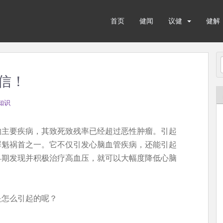
首页
健闻
议健
健解
信！
知识
的主要疾病，其致死致残率已经超过恶性肿瘤。引起
罪魁祸首之一。它不仅引发心脑血管疾病，还能引起
早期发现并积极治疗高血压，就可以大幅度降低心脑
是怎么引起的呢？