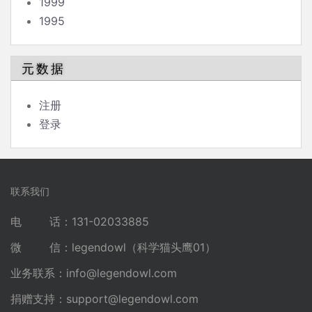
1999
1995
元数据
注册
登录
联系我们
电 话：131-02033885
微 信：legendowl（科学猫头鹰01）
业务联系：
info@legendowl.com
捐赠支持：
support@legendowl.com