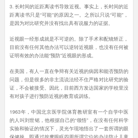
3. 长时间的近距离读书导致近视。事实上，长时间的近
距离读书只是“可能”的原因之一。之所以只说“可能”，
是因为对比研究并没有找出具有说服力的证据。
近视眼一经形成就是不可逆的。除了手术和配镜矫正，
目前没有任何其他办法可以逆转近视眼，也没有任何被
证明有效的办法能“预防”近视眼的形成。
在美国，有人一直在争辩有关近视的病因和能否预防的
问题，但是很多的非主流说法经不住严格对比研究的验
证，不会被接受。因此，目前西方发达国家的学校里没
有对孩子进行预防近视的教育或训练。
1963年，中国北京医学院体育教研室有一个自学中医
的人叫刘世铭，他根据自己的“领悟”，在没有任何科学
实验和验证的情况下，灵光乍现地悟出了一套所谓的眼
保健操，即通过按摩眼眶四周所谓穴位的办法防止儿童