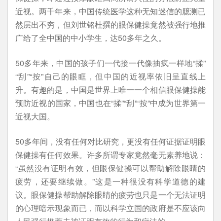
近视。两千年来，中国传统医学这种无知迷信的臆测已
然层出不穷，但刘世铭杜撰的眼保健操竟然被强行地推
广给了全中国的中小学生，达50多年之久。
50多年来，中国的孩子们一代接一代像抽疯一样地“揉”
“刮”“按”自己的眼眶，但中国的近视率依旧呈直线上
升。有趣的是，中国是世界上唯一一个相信眼保健操能
预防近视的国家，中国也在“揉”“刮”“按”中成为世界第一
近视大国。
50多年间，没有任何对比研究，更没有任何证据证明眼
保健操有任何效果。许多所谓专家竟然毫无素养地说：
“虽然没有证明有效，但眼保健操可以帮助解除眼睛的
疲劳，还要继续做。”这是一种很没有科学道德的建
议。眼保健操帮助解除眼睛的疲劳也只是一个无法证明
的心理暗示现象而已，而以科学立国的政府是不应该向