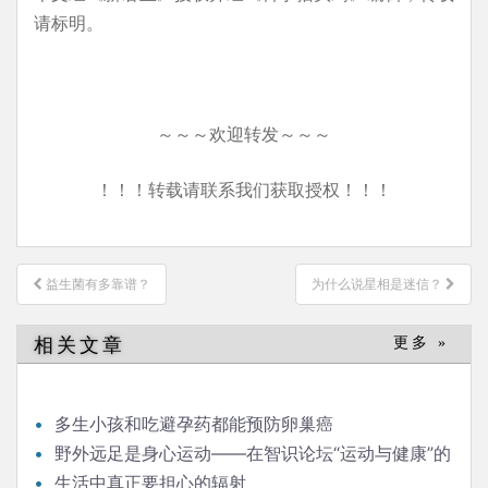
请标明。
～～～欢迎转发～～～
！！！转载请联系我们获取授权！！！
文
益生菌有多靠谱？
为什么说星相是迷信？
章
导
相关文章
更多 »
航
多生小孩和吃避孕药都能预防卵巢癌
野外远足是身心运动——在智识论坛“运动与健康”的
发言
生活中真正要担心的辐射