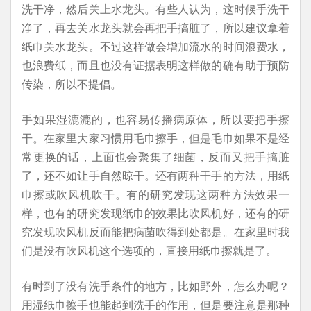
洗干净，然后关上水龙头。有些人认为，这时候手洗干
净了，再去关水龙头就会再把手搞脏了，所以建议拿着
纸巾关水龙头。不过这样做会增加流水的时间浪费水，
也浪费纸，而且也没有证据表明这样做的确有助于预防
传染，所以不提倡。
手如果湿漉漉的，也容易传播病原体，所以要把手擦
干。在家里大家习惯用毛巾擦手，但是毛巾如果不是经
常更换的话，上面也会聚集了细菌，反而又把手搞脏
了，还不如让手自然晾干。还有两种干手的方法，用纸
巾擦或吹风机吹干。有的研究发现这两种方法效果一
样，也有的研究发现纸巾的效果比吹风机好，还有的研
究发现吹风机反而能把病菌吹得到处都是。在家里时我
们是没有吹风机这个选项的，直接用纸巾擦就是了。
有时到了没有洗手条件的地方，比如野外，怎么办呢？
用湿纸巾擦手也能起到洗手的作用，但是要注意是那种