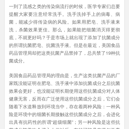
一到了流感之类的传染病流行的时候，医学专家们总要
提醒大家要注意经常洗手。洗手洗掉手上的病毒、病
菌，能减少得传染病的风险。如果用肥皂、洗手液来
洗，杀菌效果更佳。那么，如果能把细菌消灭得更彻
底，不就更好吗？于是市场上就出现了添加了抗菌成分
的所谓抗菌肥皂、抗菌洗手液。但是在最近，美国食品
药品管理局却把这类抗菌产品禁掉了，总共禁了19种抗
菌成分。
美国食品药品管理局的理由是，生产这类抗菌产品的厂
家既没能证明在肥皂、洗手液中添加抗菌成分之后抗菌
效果会更好，也没能证明长期使用这些抗菌成分对人体
健康无害，反而在广泛使用这些抗菌成分之后，它们会
随着下水道释放到环境当中，存在着两种风险：一种风
险是环境中的细菌长期接触这些抗菌成分之后，会进化
出具有抗药性的所谓“超级细菌”；另一种风险是这些抗