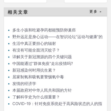
章
导
相关文章
更多 »
航
多生小孩和吃避孕药都能预防卵巢癌
野外远足是身心运动——在智识论坛“运动与健康”的
发言
生活中真正要担心的辐射
有没有可能全面消灭蚊子？
详解关于新冠溯源的四个关键问题
中国能通过“群体免疫”走出疫情吗?
新冠感染何时用抗生素？
居家制氧和吸氧要警惕氧中毒
发情的经济学
本届政府对中华人民共和国的方针
了解科学史为什么很重要？
COVID-19：针对免疫系统处于高风险状态的人的指
南