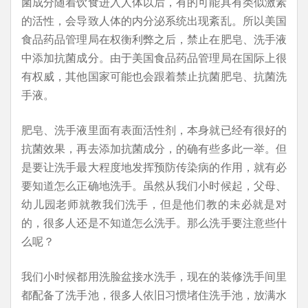
菌成分随着饮食进入人体以后，有的可能具有类似激素
的活性，会导致人体的内分泌系统出现紊乱。所以美国
食品药品管理局在权衡利弊之后，禁止在肥皂、洗手液
中添加抗菌成分。由于美国食品药品管理局在国际上很
有权威，其他国家可能也会跟着禁止抗菌肥皂、抗菌洗
手液。
肥皂、洗手液里面有表面活性剂，本身就已经有很好的
抗菌效果，再去添加抗菌成分，的确有些多此一举。但
是要让洗手最大程度地发挥预防传染病的作用，就有必
要知道怎么正确地洗手。虽然从我们小时候起，父母、
幼儿园老师就教我们洗手，但是他们教的未必就是对
的，很多人还是不知道怎么洗手。那么洗手要注意些什
么呢？
我们小时候都用洗脸盆接水洗手，现在的装修洗手间里
都配备了洗手池，很多人依旧习惯堵住洗手池，放满水