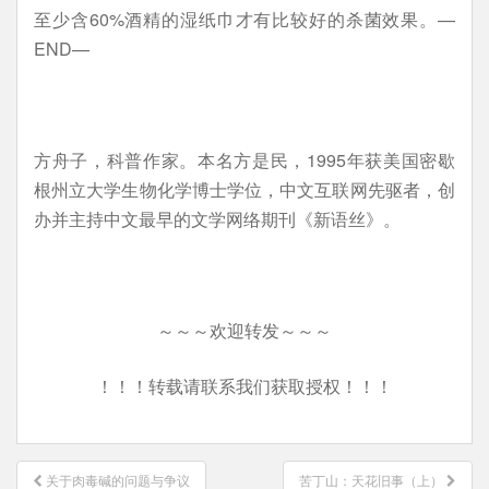
至少含60%酒精的湿纸巾才有比较好的杀菌效果。—
END—
方舟子，科普作家。本名方是民，1995年获美国密歇
根州立大学生物化学博士学位，中文互联网先驱者，创
办并主持中文最早的文学网络期刊《新语丝》。
～～～欢迎转发～～～
！！！转载请联系我们获取授权！！！
文
关于肉毒碱的问题与争议
苦丁山：天花旧事（上）