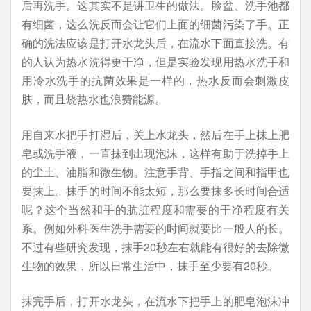
后再洗手。这其实不是讲卫生的做法。脸盆、洗手池都
有细菌，这么洗反而会让它们上面的细菌污染了手。正
确的洗法应该是打开水龙头后，在流水下面直接洗。有
的人认为热水洗得更干净，但是实验发现用热水洗手和
用冷水洗手的抗菌效果是一样的，热水反而会刺激皮
肤，而且烧热水也浪费能源。
用自来水把手打湿后，关上水龙头，然后在手上抹上肥
皂或洗手液，一直抹到出现泡沫，这样有助于洗掉手上
的尘土、油脂和微生物。注意手背、手指之间和指甲也
要抹上。抹手的时间不能太短，那么要抹多长时间合适
呢？这个当然和手的肮脏程度和需要的干净程度有关
系。例如外科医生洗手需要的时间就要比一般人的长。
不过有些研究发现，抹手20秒左右就能有很好的去除微
生物的效果，所以日常生活中，抹手至少要有20秒。
抹完手后，打开水龙头，在流水下把手上的肥皂泡沫冲