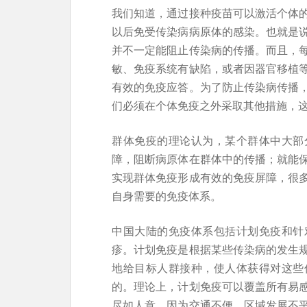
我们知道，通过接种疫苗可以激活个体
以后免受传染病病原体的感染。也就是
并不一定能阻止传染病的传播。而且，
敏、免疫系统有缺陷，或者因器官移植
有效的免疫应答。为了防止传染病传播
们必须在个体免疫之外采取其他措施，
群体免疫的理论认为，某个群体中大部
障，阻断病原体在群体中的传播；就能
实现群体免疫形成有效的免疫屏障，很
自身需要的免疫体系。
中国大陆的免疫体系包括计划免疫和针
疹。计划免疫是根据某些传染病的发生
地给目标人群接种，使人体获得对这些
的。理论上，计划免疫可以覆盖所有易
尽如人意。因为交通不便、区域发展不