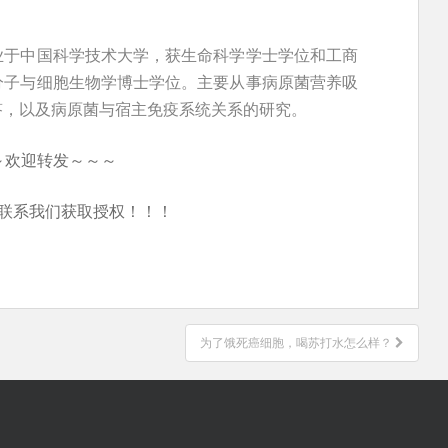
业于中国科学技术大学，获生命科学学士学位和工商
分子与细胞生物学博士学位。主要从事病原菌营养吸
答，以及病原菌与宿主免疫系统关系的研究。
～欢迎转发～～～
联系我们获取授权！！！
为了饿死癌细胞，喝苏打水怎么样？