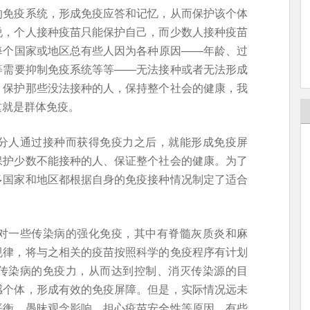
的免疫系统，形成免疫应答和记忆，从而保护该个体
说，个人接种疫苗只能保护自己，而少数人接种疫苗
每个国家或地区总有些人因为各种原因——年龄、过
等需要抑制免疫系统等等——无法接种或者无法形成
，保护那些没法接种的人，保持整个社会的健康，我
这就是群体免疫。
分人通过接种而获得免疫力之后，就能形成免疫屏
保护少数不能接种的人、保证整个社会的健康。为了
多国家和地区都根据自身的免疫接种情况制定了适合
对一些传染病的强化免疫，其中有脊髓灰质炎和麻
规律，将与之相关的疫苗按照科学的免疫程序有计划
传染病的免疫力，从而达到控制、消灭传染源的目
感个体，形成有效的免疫屏障。但是，实际情况远未
平衡、愚昧观念影响、担心疫苗安全性等原因，有些