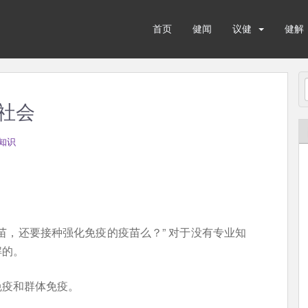
首页
健闻
议健
健解
社会
知识
苗，还要接种强化免疫的疫苗么？” 对于没有专业知
解的。
免疫和群体免疫。