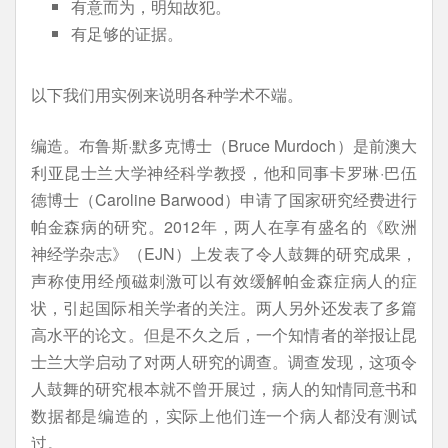
有意而为，明知故犯。
有足够的证据。
以下我们用实例来说明各种学术不端。
编造。布鲁斯·默多克博士（Bruce Murdoch）是前澳大
利亚昆士兰大学神经科学教授，他和同事卡罗琳·巴伍
德博士（Caroline Barwood）申请了国家研究经费进行
帕金森病的研究。2012年，两人在享有盛名的《欧洲
神经学杂志》（EJN）上发表了令人鼓舞的研究成果，
声称使用经颅磁刺激可以有效缓解帕金森症病人的症
状，引起国际相关学者的关注。两人另外还发表了多篇
高水平的论文。但是不久之后，一个知情者的举报让昆
士兰大学启动了对两人研究的调查。调查发现，这项令
人鼓舞的研究根本就不曾开展过，病人的知情同意书和
数据都是编造的，实际上他们连一个病人都没有测试
过。