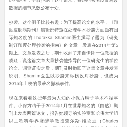
数据的细节悉数公布于众。
抄袭。这个例子比较有趣：为了提高论文的水平，《印
度皮肤病期刊》编辑部特邀在处理学术抄袭方面颇有国
际知名度的 Thorakkal Shamim医生撰写了题为《研究
制订印度处理抄袭的指南》的文章，发表在2014年第5
期上。文章发表之后，期刊收到了来自伊朗一位教授的
质疑，说这篇文章大量抄袭他指导的一位研究生的学位
论文。调查证实之后，期刊及时撤回了这篇文章并发表
说明。Shamim医生以抄袭来标榜反对抄袭，也成为
2015年上榜的最著名撤稿事件。
现在来看看这些年最为人知的小保方晴子学术不端事
件。小保方晴子于2014年1月在世界知名的《自然》期
刊上发表两篇论文，报告她领导的实验室和哈佛大学组
织工程科学界麻醉学教授查尔斯·维坎迪（Charles