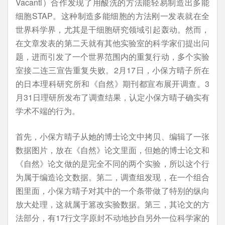
Vacanti）合作发现了用酸洗的方法能轻易制造出多能
细胞STAP。这种制造多能细胞的方法刚一发表就在全
世界科学界，尤其是干细胞研究领域引起轰动。然而，
在文章发表的第二天就有其他实验室的科学家们提出问
题，进而引发了一个世界范围内的重复行动，多个实验
室接二连三宣告重复失败。2月17日，小保方晴子所在
的日本理科研究所和《自然》期刊都宣布展开调查。3
月31日理研所发布了调查结果，认定小保方晴子确实有
学术不端的行为。
首先，小保方晴子从她的博士论文中拷贝、编辑了一张
数据图片，放在《自然》论文里面，但她的博士论文和
《自然》论文做的是完全不同的两个实验，所以这个行
为属于编造论文数据。第二，调查组发现，在一个组合
图里面，小保方晴子对其中的一个条带做了特别的纵向
放大处理，这就属于篡改实验数据。第三，其论文的方
法部分，有17行文字原封不动地抄自另外一位科学家的