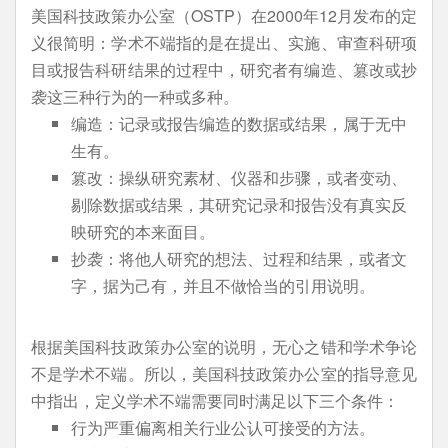
美国科技政策办公室（OSTP）在2000年12月发布的定
义很简明：学术不端指的是在提出、实施、审查科研项
目或报告科研结果的过程中，研究者有编造、篡改或抄
袭这三种行为的一种或多种。
编造：记录或报告编造的数据或结果，属于无中
生有。
篡改：操纵研究素材、仪器和步骤，或者变动、
剔除数据或结果，其研究记录和报告没有真实反
映研究的本来面目。
抄袭：将他人研究的想法、过程和结果，或者文
字，据为己有，并且不做恰当的引用说明。
根据美国科技政策办公室的说明，无心之错和学术争论
不是学术不端。所以，美国科技政策办公室的指导意见
中指出，定义学术不端需要同时满足以下三个条件：
行为严重偏离相关行业公认可接受的方法。