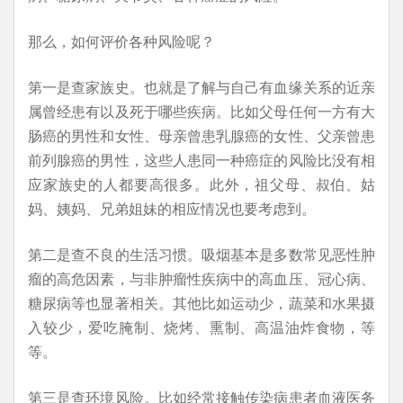
那么，如何评价各种风险呢？
第一是查家族史。也就是了解与自己有血缘关系的近亲
属曾经患有以及死于哪些疾病。比如父母任何一方有大
肠癌的男性和女性、母亲曾患乳腺癌的女性、父亲曾患
前列腺癌的男性，这些人患同一种癌症的风险比没有相
应家族史的人都要高很多。此外，祖父母、叔伯、姑
妈、姨妈、兄弟姐妹的相应情况也要考虑到。
第二是查不良的生活习惯。吸烟基本是多数常见恶性肿
瘤的高危因素，与非肿瘤性疾病中的高血压、冠心病、
糖尿病等也显著相关。其他比如运动少，蔬菜和水果摄
入较少，爱吃腌制、烧烤、熏制、高温油炸食物，等
等。
第三是查环境风险。比如经常接触传染病患者血液医务