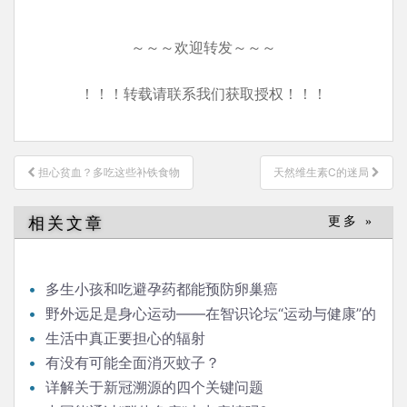
～～～欢迎转发～～～
！！！转载请联系我们获取授权！！！
文
担心贫血？多吃这些补铁食物
天然维生素C的迷局
章
导
相关文章
更多 »
航
多生小孩和吃避孕药都能预防卵巢癌
野外远足是身心运动——在智识论坛“运动与健康”的
发言
生活中真正要担心的辐射
有没有可能全面消灭蚊子？
详解关于新冠溯源的四个关键问题