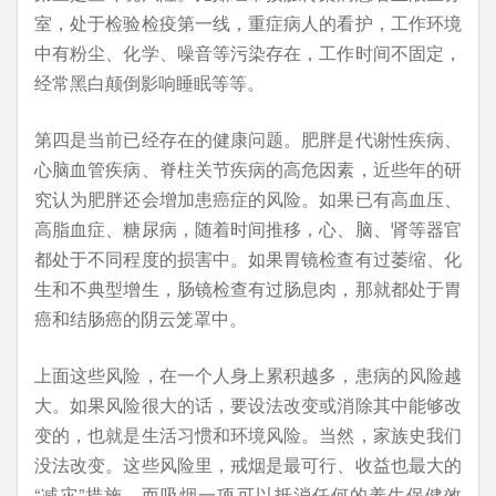
室，处于检验检疫第一线，重症病人的看护，工作环境
中有粉尘、化学、噪音等污染存在，工作时间不固定，
经常黑白颠倒影响睡眠等等。
第四是当前已经存在的健康问题。肥胖是代谢性疾病、
心脑血管疾病、脊柱关节疾病的高危因素，近些年的研
究认为肥胖还会增加患癌症的风险。如果已有高血压、
高脂血症、糖尿病，随着时间推移，心、脑、肾等器官
都处于不同程度的损害中。如果胃镜检查有过萎缩、化
生和不典型增生，肠镜检查有过肠息肉，那就都处于胃
癌和结肠癌的阴云笼罩中。
上面这些风险，在一个人身上累积越多，患病的风险越
大。如果风险很大的话，要设法改变或消除其中能够改
变的，也就是生活习惯和环境风险。当然，家族史我们
没法改变。这些风险里，戒烟是最可行、收益也最大的
“减灾”措施。而吸烟一项可以抵消任何的养生保健效