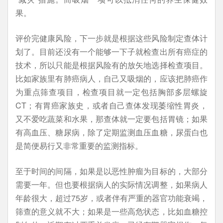
果。
评价完健康风险，下一步就是根据这些风险制定查体计
划了。目前还没有一个能够一下子就检查出所有癌症的
技术，所以只能是根据风险有的放矢地选择检查项目。
比如家族里有肺癌病人，自己又吸烟的，应该把肺癌作
为重点筛查项目，检查项目就一定包括胸部多层螺旋
CT；有胃癌家族史，或者自己查体发现萎缩性胃炎，
又不爱吃蔬菜和水果，那查体就一定要包括胃镜；如果
有高血压、糖尿病，除了定期监测血压血糖，尿蛋白也
是简便易行又非常重要的监测指标。
至于时间的间隔，如果是以恶性肿瘤为目标的，大部分
需要一年。但也要根据病人的实际情况调整，如果病人
年龄很大，超过75岁，或者伴有严重的器官功能衰竭，
筛查的意义就不大；如果是一些高危状态，比如血糖控