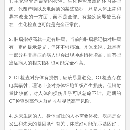
1. 生化全套是最全的检查。生化检查反应的体内某些
酶、代谢产物以及电解质的某些指标，只是人体正常和
异常改变的一方面，而不是全部。有些疾病即使已存
在，生化检查也可能是完全正常的。
2. 肿瘤指标高就一定有肿瘤。当前的肿瘤标记物对肿瘤
有一定的提示意义，但还不够精确。具体来说，就是有
一部分并非癌症的病人也会出现肿瘤指标增高，而有些
癌症病人的相关指标也可能完全不高。
3. CT检查对身体有损伤，应该尽量避免。CT检查存在
电离辐射，理论上会对身体细胞组织产生损伤。但辐射
量比较低，对人体的损伤几乎可以忽略不计。定期的
CT检查对高危人群的收益显然高于风险。
4. 从未生病的人、身体强壮的人不需要体检。疾病是否
发生和先天的基因条件有关，体质好可能预示基因好，