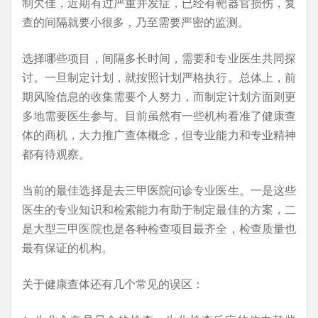
制欠佳，近期有过严重并发症，已经有靶器官损伤，复
查的间隔就要小很多，乃至需要严密的监测。
选择哪些项目，间隔多长时间，需要和专业医生共同探
讨。一旦制定计划，就按照计划严格执行。总体上，前
期风险信息的收集需要个人努力，而制定计划方面则更
多地需要医生参与。目前虽然有一些机构看准了健康查
体的商机，大力推广查体概念，但专业能力和专业精神
都有待观察。
当前的最佳选择是去三甲医院问诊专业医生。一是这些
医生的专业知识和检索能力有助于制定最佳的方案，二
是大型三甲医院也是各种检查项目最齐全，检查质量也
最有保证的机构。
关于健康查体还有几个常见的误区：