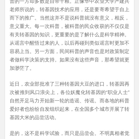
普的一方却多数是自带干粮。正像华中农业大学严建兵
老师所说的，转基因技术的应用，还是要寄希望于自上
而下的推广。当然这并不是说科普就没有意义，相反，
意义重大。每一次科普，被科普的民众收获的不仅仅是
有关转基因的知识，更重要的是了解什么是科学精神。
从谣言中醒悟过来的人，以后再碰到类似谣言时更加不
容易上当。另一方面，民间科普的声音也是对政策制定
者做科学决策的支持。如果没有这些声音，那希望就更
加渺茫了。
近日，农业部批准了三种转基因大豆的进口，转基因再
次被推到风口浪尖上，各位妖魔化转基因的“职业人士”
自然开足马力开始新一轮的造谣、传谣。而各地的科普
爱好者也纷纷自发组织起来，在全国多个城市开展了转
基因大米的品尝活动。
是的，这不是科学试验，而只是品尝会。不明真相者觉