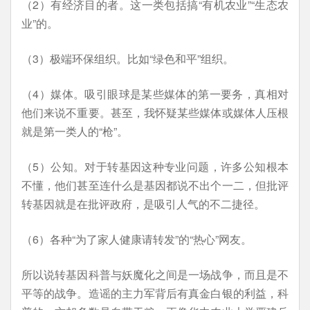
（2）有经济目的者。这一类包括搞“有机农业”“生态农
业”的。
（3）极端环保组织。比如“绿色和平”组织。
（4）媒体。吸引眼球是某些媒体的第一要务，真相对
他们来说不重要。甚至，我怀疑某些媒体或媒体人压根
就是第一类人的“枪”。
（5）公知。对于转基因这种专业问题，许多公知根本
不懂，他们甚至连什么是基因都说不出个一二，但批评
转基因就是在批评政府，是吸引人气的不二捷径。
（6）各种“为了家人健康请转发”的“热心”网友。
所以说转基因科普与妖魔化之间是一场战争，而且是不
平等的战争。造谣的主力军背后有真金白银的利益，科