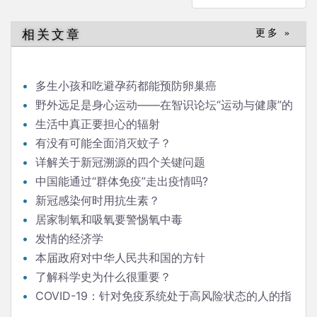
航
相关文章
更多 »
多生小孩和吃避孕药都能预防卵巢癌
野外远足是身心运动——在智识论坛“运动与健康”的
发言
生活中真正要担心的辐射
有没有可能全面消灭蚊子？
详解关于新冠溯源的四个关键问题
中国能通过“群体免疫”走出疫情吗?
新冠感染何时用抗生素？
居家制氧和吸氧要警惕氧中毒
发情的经济学
本届政府对中华人民共和国的方针
了解科学史为什么很重要？
COVID-19：针对免疫系统处于高风险状态的人的指
南