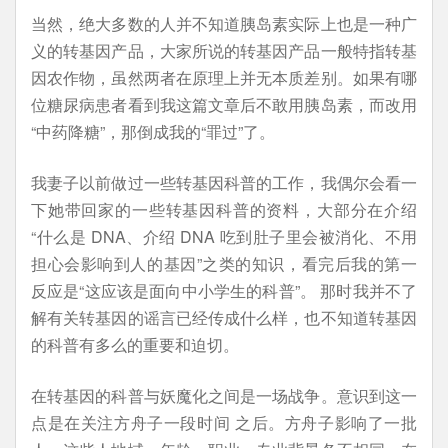
当然，绝大多数的人并不知道胰岛素实际上也是一种广
义的转基因产品，大家所说的转基因产品一般特指转基
因农作物，虽然两者在原理上并无本质差别。如果有哪
位糖尿病患者看到我这篇文章后不敢用胰岛素，而改用
“中药降糖”，那倒成我的“罪过”了。
我妻子以前做过一些转基因科普的工作，我偶尔会看一
下她带回家的一些转基因科普的资料，大部分在介绍
“什么是 DNA、介绍 DNA 吃到肚子里会被消化、不用
担心会影响到人的基因”之类的知识，看完后我的第一
反应是“这应该是面向中小学生的科普”。 那时我并不了
解有关转基因的谣言已经传成什么样，也不知道转基因
的科普有多么的重要和迫切。
在转基因的科普与妖魔化之间是一场战争。意识到这一
点是在关注方舟子一段时间 之后。方舟子影响了一批