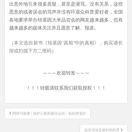
出意外地引来很多质疑，甚至是谩骂。没有关系，这些
恶意的或者误会的骂声并没有吓退众科普爱好者，全国
各地要求举办转基因大米品尝会的网友越来越多，也有
越来越多的媒体关注并且愿意了解、报道。
（本文选自新书《转基因“真相”中的真相》，购买请长
按或扫描下方二维码）
～～～欢迎转发～～～
！！！转载请联系我们获取授权！！！
文
网球与健康 | 保护心脏的最佳运动：执拍类项目
章
导
品尝活动是最好的科普