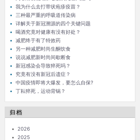
我为什么去打带状疱疹疫苗？
三种最严重的呼吸道传染病
详解关于新冠溯源的四个关键问题
喝酒究竟对健康有没有好处？
减肥终于有了特效药
另一种减肥时尚生酮饮食
说说减肥新时尚间歇断食
新冠感染会导致猝死吗？
究竟有没有新冠后遗症？
中国疫情即将大爆发，要怎么自保?
丁耘猝死，运动背锅？
归档
2026
2025