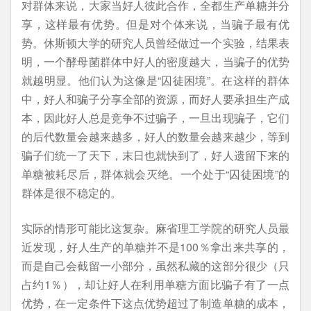
对群体来说，大家当好人彼此合作，全都生产单糖并分
享，这样最有优势。但是对个体来说，当骗子最有优
势。休斯顿大学的研究人员曾经做过一个实验，结果表
明，一个酵母菌群体中好人的密度越大，当骗子的优势
就越明显。他们认为这像是“囚徒困境”。在这样的群体
中，好人和骗子分享全部的资源，而好人要承担生产成
本，因此好人总是竞争不过骗子，一旦出现骗子，它们
的后代数量会越来越多，好人的数量会越来越少，等到
骗子们统一了天下，末日也就快到了，好人遗留下来的
单糖被耗尽后，群体就会灭绝。一个处于“囚徒困境”的
群体是很不稳定的。
实际的情形可能比这复杂。麻省理工学院的研究人员最
近发现，好人生产的单糖并不是100％拿出来共享的，
而是自己会截留一小部分，虽然私藏的这部分很少（只
占约1％），却让好人在利用单糖方面比骗子有了一点
优势，在一定条件下这点优势超过了制造单糖的成本，