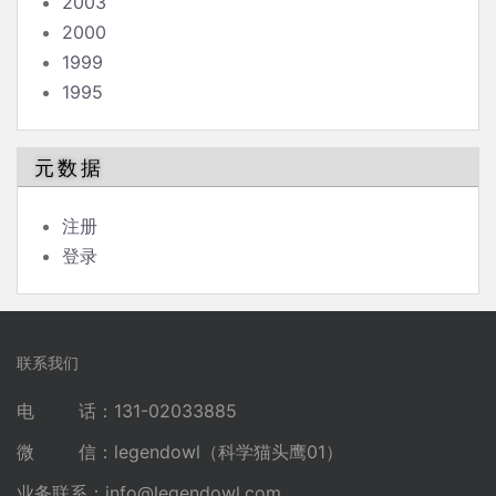
2003
2000
1999
1995
元数据
注册
登录
联系我们
电 话：131-02033885
微 信：legendowl（科学猫头鹰01）
业务联系：
info@legendowl.com