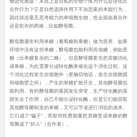
物进化难题：本质上是自私的生物个体为什么会进化出
合作行为？它是自然选择作用下不加思索的本能行为，
因此就连毫无思考能力的单细胞生物，也会面临着合作
还是欺诈的两难，比如酵母菌。
酵母菌通常利用单糖（葡萄糖和果糖）做为营养。如果
环境中没有这些单糖，酵母菌也能利用其他糖，例如蔗
糖（比单糖复杂的二糖）。但是酵母菌要先把蔗糖消化
成单糖，为此需要分泌转化酶来催化这个消化过程。这
个消化过程发生在细胞外（更确切地说，发生在细胞膜
和细胞壁之间），产生的单糖扩散开去，其他酵母菌也
能利用。有的酵母菌的基因发生突变，生产转化酶的基
因失去了作用，自己不能分泌转化酶，但是它们能窃取
其他酵母菌制造的单糖，又可以节省进行消化的成本。
它们成了“骗子”，而那些耗费能量把蔗糖变成单糖的酵
母菌成了“好人”（合作者）。