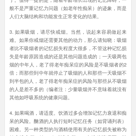
般不是严重记忆力问题（如老年性痴呆）的迹象，而是
人们大脑结构和功能发生正常变化的结果。
3. 如果吸烟，请尽快戒烟。当然，说起来容易做起来
难。如果你戒烟还需要其他的动力，那么请知晓：吸烟
者比不吸烟者的记忆损失程度大很多，不管这种记忆损
失是年龄原因造成的还是其他问题造成的；一天吸两包
烟的中年人，老了得老年痴呆症的风险是不吸烟者的2
倍；而那些到中年就停止了吸烟的人和那些一天吸烟不
到半包的人，老了得老年痴呆症的风险与那些从不吸烟
的人是差不多的（编者注：少量吸烟并不意味着就没有
其他如呼吸系统的健康问题。
4. 如果喝酒，请适度。饮酒过多会增加记忆力衰退和痴
呆的风险。酗酒的人执行短时记忆任务（如背诵列表）
困难。另一种类型的与酒精使用有关的记忆损失被称为