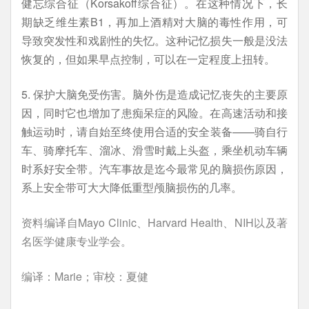
健忘综合征（Korsakoff综合征）。在这种情况下，长
期缺乏维生素B1，再加上酒精对大脑的毒性作用，可
导致突发性和戏剧性的失忆。这种记忆损失一般是没法
恢复的，但如果早点控制，可以在一定程度上扭转。
5. 保护大脑免受伤害。脑外伤是造成记忆丧失的主要原
因，同时它也增加了患痴呆症的风险。在高速活动和接
触运动时，请自始至终使用合适的安全装备——骑自行
车、骑摩托车、溜冰、滑雪时戴上头盔，乘坐机动车辆
时系好安全带。汽车事故是迄今最常见的脑损伤原因，
系上安全带可大大降低重型颅脑损伤的几率。
资料编译自Mayo Clinic、Harvard Health、NIH以及著
名医学健康专业学会。
编译：Marie；审校：夏健