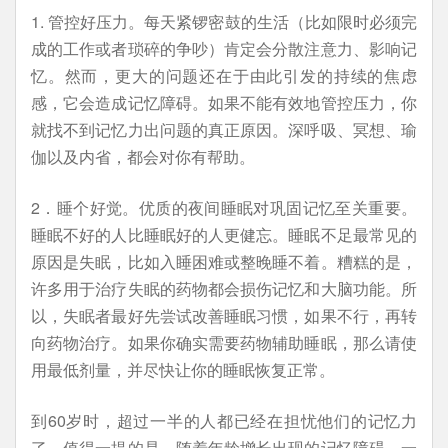
1. 管控好压力。每天紧锣密鼓的生活（比如限时必须完
成的工作或者琐碎的争吵）肯定会分散注意力、影响记
忆。然而，更大的问题还在于由此引发的持续的焦虑
感，它会造成记忆障碍。如果不能有效地管控压力，你
就找不到记忆力出问题的真正原因。深呼吸、冥想、瑜
伽以及内省，都会对你有帮助。
2．睡个好觉。优质的夜间睡眠对巩固记忆至关重要。
睡眠不好的人比睡眠好的人更健忘。睡眠不足最常见的
原因是失眠，比如入睡困难或整晚睡不着。糟糕的是，
许多用于治疗失眠的药物都会损伤记忆和大脑功能。所
以，失眠者最好先尝试改善睡眠习惯，如果不行，再转
向药物治疗。如果你确实需要药物辅助睡眠，那么请使
用最低剂量，并尽快让你的睡眠恢复正常。
到60岁时，超过一半的人都已经在担忧他们的记忆力
了。值得一提的是，随着年龄增长出现的记忆障碍，一