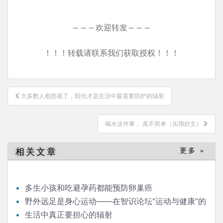
～～～欢迎转发～～～
！！！转载请联系我们获取授权！！！
文
大多数人都忽视了，阳光才是生活中最需要防护的辐射
章
导
喝水这件事， 真不简单（实用好文）
航
相关文章
更多 »
多生小孩和吃避孕药都能预防卵巢癌
野外远足是身心运动——在智识论坛“运动与健康”的
发言
生活中真正要担心的辐射